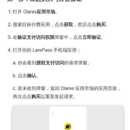
打开 Olares
应用市场
。
搜索目标付费应用，点击
获取
，然后点击
购买
。
在
验证支付访问权限
弹窗中，点击
立即验证
。
打开你的 LarePass 手机端应用：
a. 你会看到
授权支付访问
的请求弹窗。
b. 点击
确认
。
c. 若未收到弹窗，返回 Olares 应用市场的应用页面，
再次点击
购买
以重新发起请求。