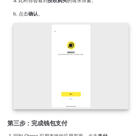
a. 此时你会看到
授权购买
的请求弹窗。
b. 点击
确认
。
第三步：完成钱包支付