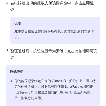
在电脑端出现的
授权支付访问
弹窗中，点击
立即验
证
。
说明
此步骤旨在验证你的身份所有权，而非发起新的交易请
求。
验证通过后，按钮将显示为
安装
，点击此按钮即可安
装。
身份绑定
你的购买记录绑定在你的 Olares ID （DID）上，而非特
定的硬件主机上。只要你可以使用 LarePass 或拥有助
记词备份，即可在通过相同的 Olares ID 激活新系统
后，恢复您的应用。