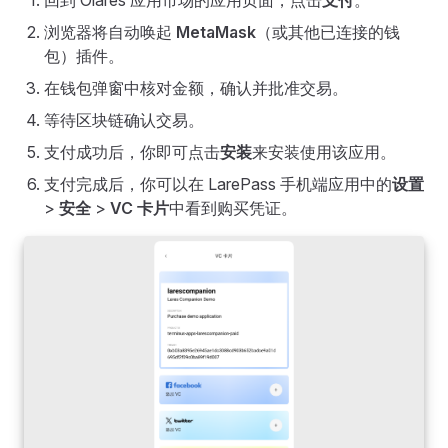
回到 Olares 应用市场的应用页面，点击
支付
。
浏览器将自动唤起
MetaMask
（或其他已连接的钱
包）插件。
在钱包弹窗中核对金额，确认并批准交易。
等待区块链确认交易。
支付成功后，你即可点击
安装
来安装使用该应用。
支付完成后，你可以在 LarePass 手机端应用中的
设置
>
安全
>
VC 卡片
中看到购买凭证。