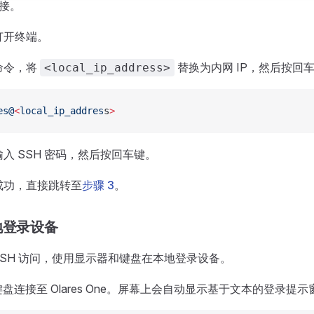
连接。
上打开终端。
下命令，将
替换为内网 IP，然后按回
<local_ip_address>
es@
<
local_ip_addres
s
>
输入 SSH 密码，然后按回车键。
接成功，直接跳转至
步骤 3
。
地登录设备
SSH 访问，使用显示器和键盘在本地登录设备。
盘连接至 Olares One。屏幕上会自动显示基于文本的登录提示