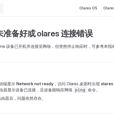
Main Navigation
Olares OS
Olare
准备好或 olares 连接错误
es One 设备已开机并连接至网络，但突然停止响应时，可参考本
 移动端显示
Network not ready
，访问 Olares 桌面时出现
olares
由器显示设备已连接，且设备能响应网络
命令。
ping
路由器后，问题依然存在。