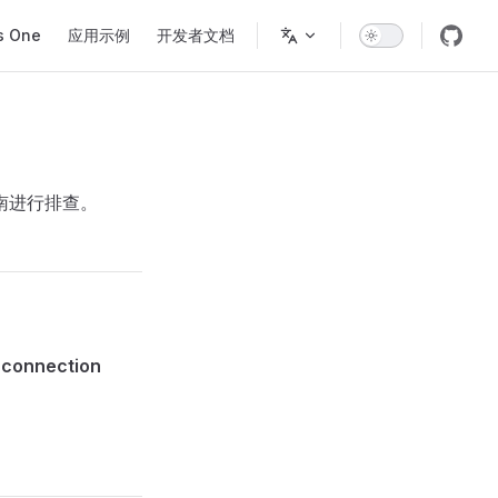
s One
应用示例
开发者文档
指南进行排查。
 connection