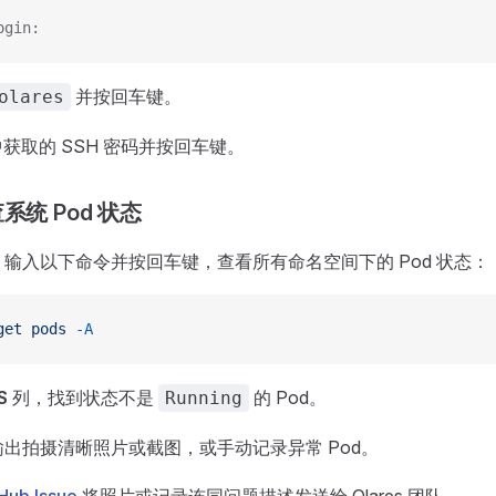
ogin:
并按回车键。
olares
获取的 SSH 密码并按回车键。
系统 Pod 状态
输入以下命令并按回车键，查看所有命名空间下的 Pod 状态：
get
 pods
 -A
S
列，找到状态不是
的 Pod。
Running
出拍摄清晰照片或截图，或手动记录异常 Pod。