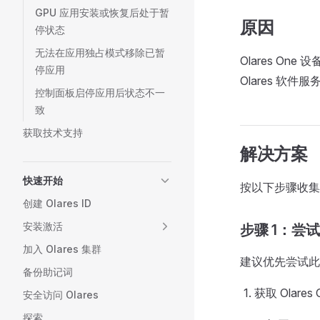
GPU 应用安装或恢复后处于暂
原因
停状态
无法在应用独占模式移除已暂
Olares 
停应用
Olares 软件
控制面板启停应用后状态不一
致
获取技术支持
解决方案
快速开始
按以下步骤收集诊
创建 Olares ID
安装激活
步骤 1：尝试
加入 Olares 集群
建议优先尝试此
备份助记词
获取 Olare
安全访问 Olares
探索