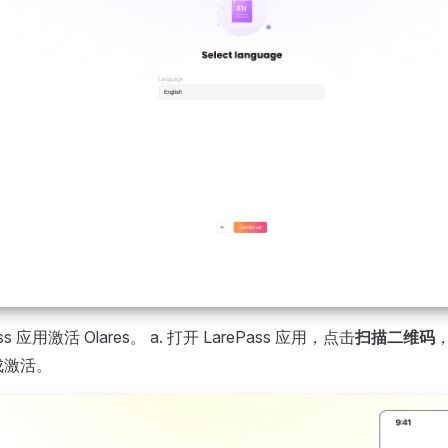
ss 应用激活 Olares。 a. 打开 LarePass 应用，点击
扫描二维码
成激活。