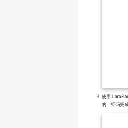
使用 LarePa
的二维码完