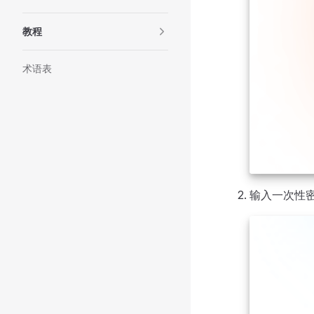
教程
术语表
输入一次性