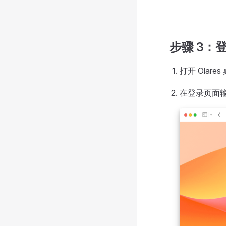
步骤 3：登录
打开 Olar
在登录页面输入