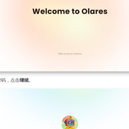
密码，点击
继续
。