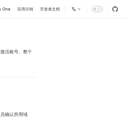
s One
应用示例
开发者文档
 并激活账号。整个
管理员确认所用域