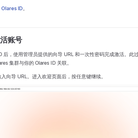
Olares ID
。
激活账号
es ID 后，使用管理员提供的向导 URL 和一次性密码完成激活。
lares 集群与你的 Olares ID 关联。
入向导 URL。进入欢迎页面后，按任意键继续。