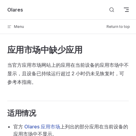
Skip to content
Olares
Menu
Return to top
应用市场中缺少应用
当官方应用市场网站上的应用在当前设备的应用市场中不
显示，且设备已持续运行超过 2 小时仍未见恢复时，可
参考本指南。
适用情况
官方
Olares 应用市场
上列出的部分应用在当前设备的
应用市场中不显示。