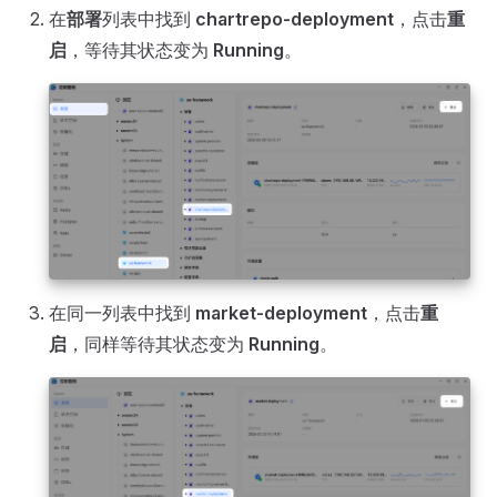
在
部署
列表中找到
chartrepo-deployment
，点击
重
启
，等待其状态变为
Running
。
在同一列表中找到
market-deployment
，点击
重
启
，同样等待其状态变为
Running
。