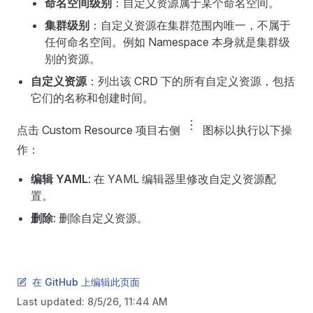
命名空间级别
：自定义资源属于某个命名空间。
集群级别
：自定义资源在集群范围内唯一，不属于
任何命名空间。例如 Namespace 本身就是集群级
别的资源。
自定义资源
：列出该 CRD 下的所有自定义资源，包括
它们的名称和创建时间。
more_vert
点击 Custom Resource 项目右侧
图标以执行以下操
作：
编辑 YAML
: 在 YAML 编辑器里修改自定义资源配
置。
删除
: 删除自定义资源。
在 GitHub 上编辑此页面
Last updated:
8/5/26, 11:44 AM