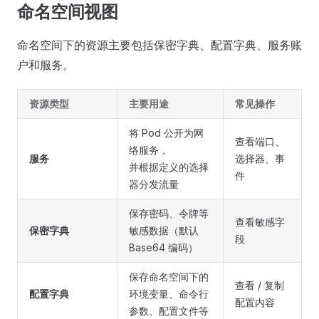
命名空间视图
命名空间下的资源主要包括保密字典、配置字典、服务账
户和服务。
资源类型
主要用途
常见操作
将 Pod 公开为网
查看端口、
络服务，
服务
选择器、事
并根据定义的选择
件
器分发流量
保存密码、令牌等
查看敏感字
保密字典
敏感数据（默认
段
Base64 编码）
保存命名空间下的
查看 / 复制
配置字典
环境变量、命令⾏
配置内容
参数、配置⽂件等