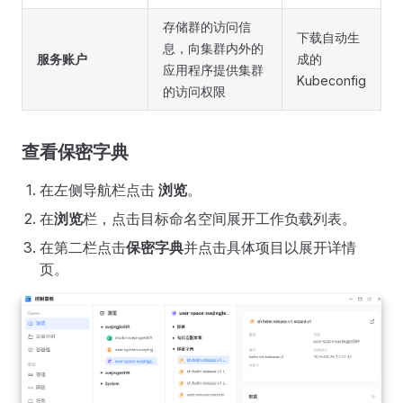
存储群的访问信
下载自动生
息，向集群内外的
服务账户
成的
应⽤程序提供集群
Kubeconfig
的访问权限
查看保密字典
在左侧导航栏点击
浏览
。
在
浏览
栏，点击目标命名空间展开工作负载列表。
在第二栏点击
保密字典
并点击具体项目以展开详情
页。