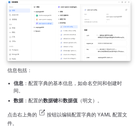
信息包括：
信息
：配置字典的基本信息，如命名空间和创建时
间。
数据
：配置的
数据键
和
数据值
（明文）。
edit_square
点击右上角的
按钮以编辑配置字典的 YAML 配置文
件。