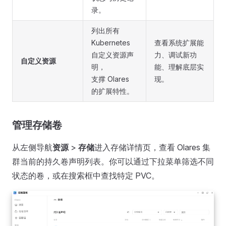
录。
列出所有
Kubernetes
查看系统扩展能
自定义资源声
力、调试新功
自定义资源
明，
能、理解底层实
支撑 Olares
现。
的扩展特性。
管理存储卷
从左侧导航
资源
>
存储
进入存储详情页，查看 Olares 集
群当前的持久卷声明列表。你可以通过下拉菜单筛选不同
状态的卷，或在搜索框中查找特定 PVC。