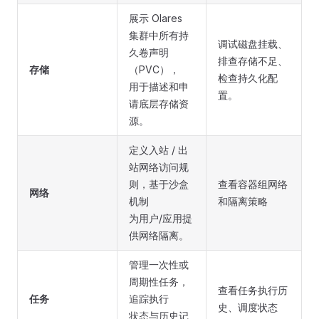
展示 Olares
集群中所有持
调试磁盘挂载、
久卷声明
排查存储不足、
存储
（PVC），
检查持久化配
用于描述和申
置。
请底层存储资
源。
定义入站 / 出
站网络访问规
则，基于沙盒
查看容器组网络
网络
机制
和隔离策略
为用户/应用提
供网络隔离。
管理一次性或
周期性任务，
查看任务执行历
任务
追踪执行
史、调度状态
状态与历史记