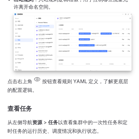
许离开命名空间。
visibility
点击右上角
按钮查看规则 YAML 定义，了解更底层
的配置逻辑。
查看任务
从左侧导航
资源
>
任务
以查看集群中的一次性任务和定
时任务的运行历史、调度情况和执行状态。