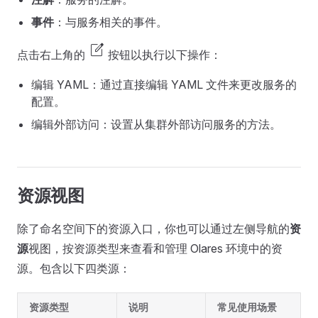
事件
：与服务相关的事件。
edit_square
点击右上角的
按钮以执行以下操作：
编辑 YAML：通过直接编辑 YAML 文件来更改服务的
配置。
编辑外部访问：设置从集群外部访问服务的方法。
资源视图
除了命名空间下的资源入口，你也可以通过左侧导航的
资
源
视图，按资源类型来查看和管理 Olares 环境中的资
源。包含以下四类源：
资源类型
说明
常见使用场景