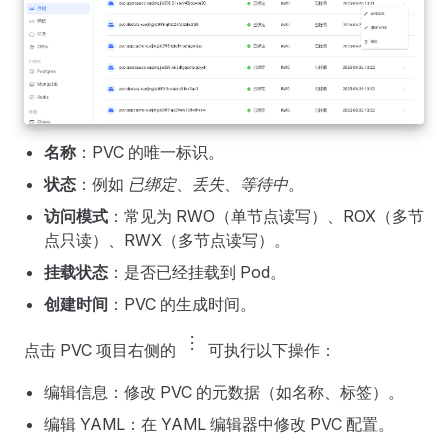
名称
：PVC 的唯一标识。
状态
：例如
已绑定
、
丢失
、
等待中
。
访问模式
：常见为 RWO（单节点读写）、ROX（多节
点只读）、RWX（多节点读写）。
挂载状态
：是否已经挂载到 Pod。
创建时间
：PVC 的生成时间。
more_vert
点击 PVC 项目右侧的
可执行以下操作：
编辑信息：修改 PVC 的元数据（如名称、标签）。
编辑 YAML：在 YAML 编辑器中修改 PVC 配置。