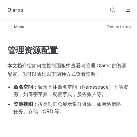
Skip to content
Olares
Menu
Return to top
管理资源配置
本文档介绍如何在控制面板中查看与管理 Olares 的资源
配置。你可以通过以下两种方式查看资源：
命名空间
：聚焦具体命名空间（Namespace）下的资
源，如保密字典，配置字典，服务账户等。
资源视图
：按类别汇总展示集群资源，如网络策略、
任务、存储、CRD 等。