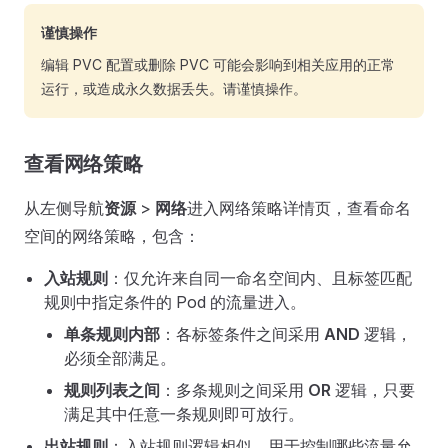
谨慎操作
编辑 PVC 配置或删除 PVC 可能会影响到相关应用的正常
运行，或造成永久数据丢失。请谨慎操作。
查看网络策略
从左侧导航
资源
>
网络
进入网络策略详情页，查看命名
空间的网络策略，包含：
入站规则
：仅允许来自同一命名空间内、且标签匹配
规则中指定条件的 Pod 的流量进入。
单条规则内部
：各标签条件之间采用
AND
逻辑，
必须全部满足。
规则列表之间
：多条规则之间采用
OR
逻辑，只要
满足其中任意一条规则即可放行。
出站规则
：入站规则逻辑相似，用于控制哪些流量允