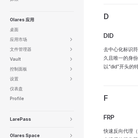
D
Olares 应用
桌面
DID
应用市场
去中心化标识符
文件管理器
久且唯一的身份
Vault
以“did”开
控制面板
设置
仪表盘
F
Profile
FRP
LarePass
快速反向代理（
Olares Space