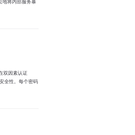
轻松地将内部服务暴
在双因素认证
户安全性。每个密码