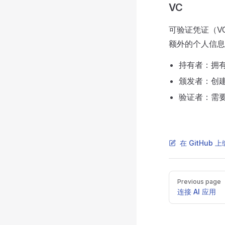
VC
可验证凭证（V
额外的个人信息
持有者：拥
颁发者：创
验证者：需
在 GitHub
Pager
Previous page
连接 AI 应用