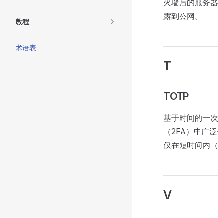
火墙后的服务器
露到公网。
教程
术语表
T
TOTP
基于时间的一次
（2FA）中广
仅在短时间内（通
V