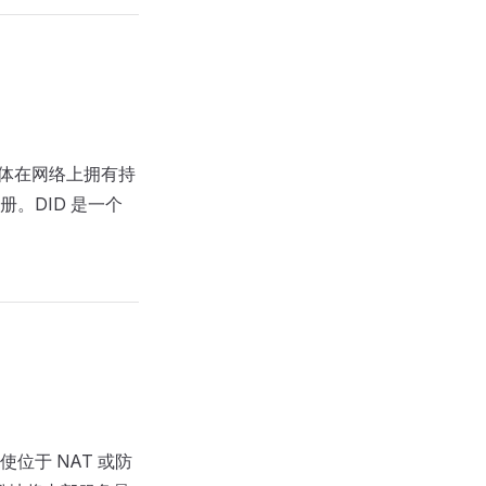
实体在网络上拥有持
。DID 是一个
位于 NAT 或防