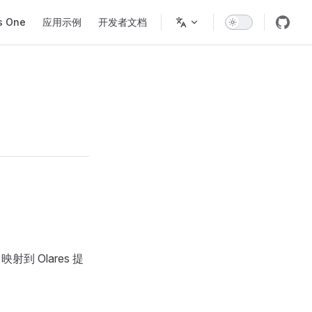
s One
应用示例
开发者文档
 Olares 提