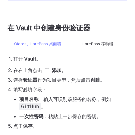
在 Vault 中创建身份验证器
Olares、LarePass 桌面端
LarePass 移动端
打开
Vault
。
add
在右上角点击
添加
。
选择
验证器
作为项目类型，然后点击
创建
。
填写必填字段：
项目名称
：输入可识别该服务的名称，例如
。
GitHub
一次性密码
：粘贴上一步保存的密钥。
点击
保存
。