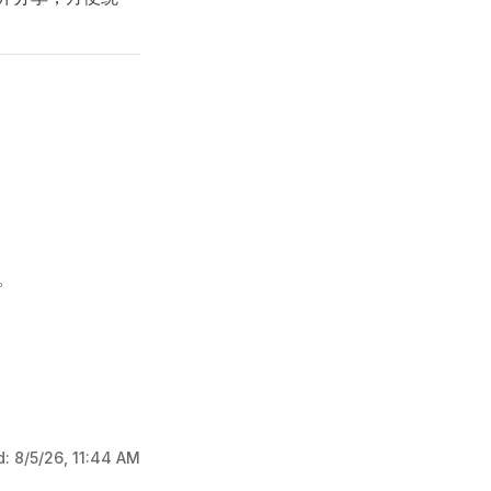
夹。
d:
8/5/26, 11:44 AM