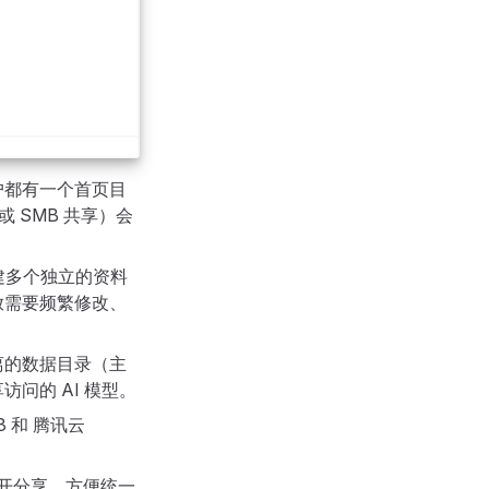
户都有一个首页目
 SMB 共享）会
创建多个独立的资料
放需要频繁修改、
离的数据目录（主
问的 AI 模型。
3 和 腾讯云
公开分享，方便统一