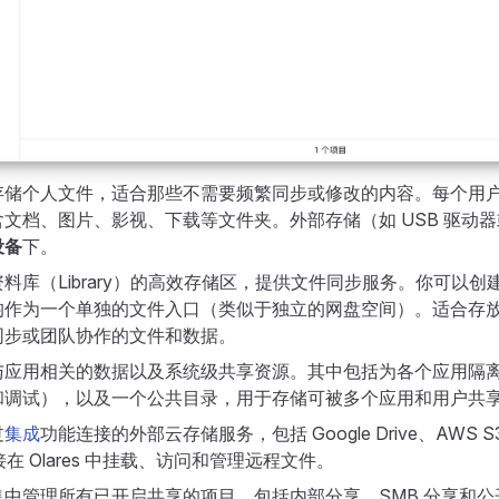
存储个人文件，适合那些不需要频繁同步或修改的内容。每个用
文档、图片、影视、下载等文件夹。外部存储（如 USB 驱动器或
设备
下。
料库（Library）的高效存储区，提供文件同步服务。你可以
均作为一个单独的文件入口（类似于独立的网盘空间）。适合存
同步或团队协作的文件和数据。
与应用相关的数据以及系统级共享资源。其中包括为各个应用隔
调试），以及一个公共目录，用于存储可被多个应用和用户共享访
过
集成
功能连接的外部云存储服务，包括 Google Drive、AWS S
在 Olares 中挂载、访问和管理远程文件。
集中管理所有已开启共享的项目，包括内部分享、SMB 分享和