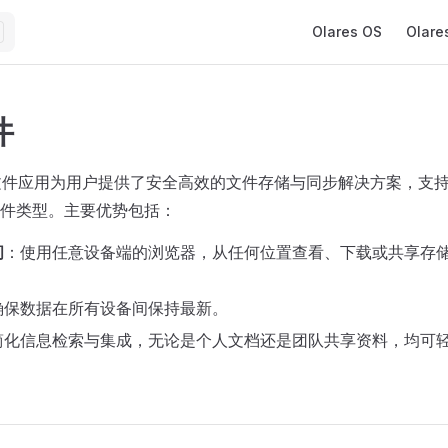
Main Navigation
Olares OS
Olare
件
内置的文件应用为用户提供了安全高效的文件存储与同步解决方案，支
件类型。主要优势包括：
问
：使用任意设备端的浏览器，从任何位置查看、下载或共享存储在 O
确保数据在所有设备间保持最新。
简化信息检索与集成，无论是个人文档还是团队共享资料，均可