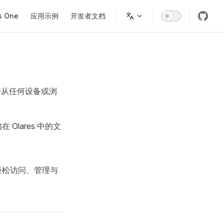
s One
应用示例
开发者文档
持从任何设备或浏
lares 中的文
轻松访问、管理与