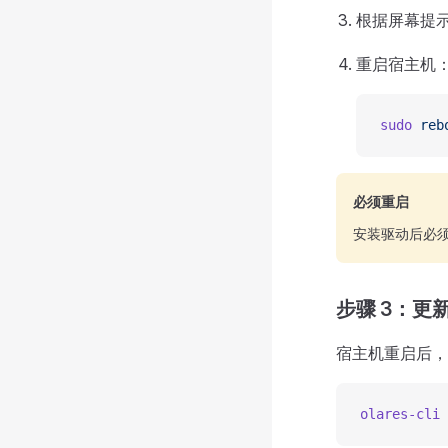
根据屏幕提
重启宿主机
sudo
 reb
必须重启
安装驱动后必
步骤 3：更新 
宿主机重启后，执
olares-cli
 