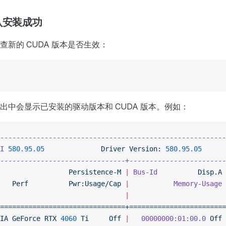
认安装成功
查新的 CUDA 版本是否生效：
出中会显示已安装的驱动版本和 CUDA 版本。例如：
--------------------------------------------------------
I
 580.95.05
              Driver
 Version:
 580.95.05
      
-------------------------------+------------------------
                 Persistence-M
 |
 Bus-Id
          Disp.A
 
   Perf
          Pwr:Usage/Cap
 |
           Memory-Usage
 
                               |
                        
===============================+========================
IA
 GeForce
 RTX
 4060
 Ti
     Off
 |
   00000000:01:00.0
 Off
 