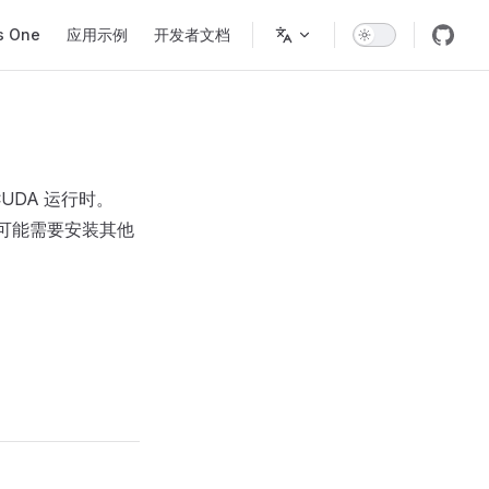
s One
应用示例
开发者文档
CUDA 运行时。
你可能需要安装其他