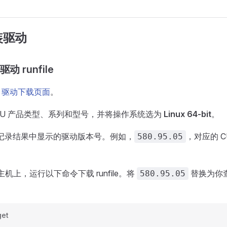
装驱动
动 runfile
IA 驱动下载页面
。
PU 产品类型、系列和型号，并将操作系统选为
Linux 64-bit
。
记录结果中显示的驱动版本号。例如，
，对应的 C
580.95.05
 宿主机上，运行以下命令下载 runfile。将
替换为你
580.95.05
et