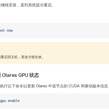
示继续安装，直到系统提示重启。
：
oot
 now
须重启宿主机，更改才能生效。
Olares GPU 状态
行以下命令以更新 Olares 中该节点的 CUDA 和驱动版本信息
gpu
 enable