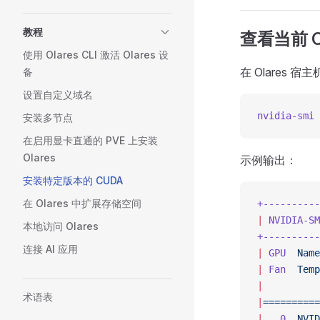
教程
查看当前 C
使用 Olares CLI 激活 Olares 设
在 Olares
备
设置自定义域名
nvidia-smi
安装多节点
在启用显卡直通的 PVE 上安装
Olares
示例输出：
安装特定版本的 CUDA
在 Olares 中扩展存储空间
+----------
|
 NVIDIA-SM
本地访问 Olares
+----------
连接 AI 应用
|
 GPU
  Name
|
 Fan
  Temp
|
          
术语表
|
==========
|
   0
  NVID