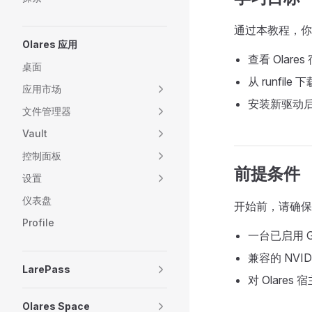
通过本教程，你
Olares 应用
查看 Olar
桌面
从 runfil
应用市场
安装新驱动后在
文件管理器
Vault
控制面板
前提条件
设置
仪表盘
开始前，请确保
Profile
一台已启用 GP
兼容的 NVID
LarePass
对 Olares 
Olares Space