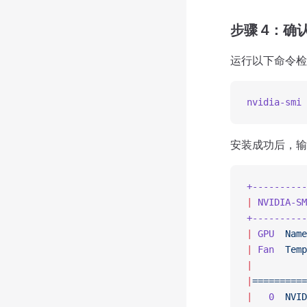
步骤 4：确
运行以下命令检
nvidia-smi
安装成功后，输
+----------
|
 NVIDIA-SM
+----------
|
 GPU
  Name
|
 Fan
  Temp
|
          
|
==========
|
   0
  NVID