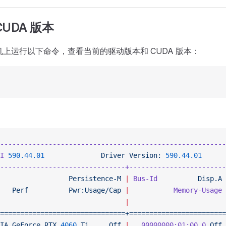
UDA 版本
 宿主机上运行以下命令，查看当前的驱动版本和 CUDA 版本：
--------------------------------------------------------
I
 590.44.01
              Driver
 Version:
 590.44.01
      
-------------------------------+------------------------
                 Persistence-M
 |
 Bus-Id
          Disp.A
 
   Perf
          Pwr:Usage/Cap
 |
           Memory-Usage
 
                               |
                        
===============================+========================
IA
 GeForce
 RTX
 4060
 Ti
     Off
 |
   00000000:01:00.0
 Off
 