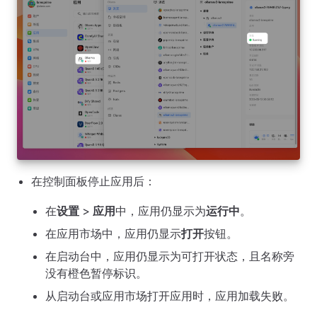
在控制面板停止应用后：
在
设置
>
应用
中，应用仍显示为
运行中
。
在应用市场中，应用仍显示
打开
按钮。
在启动台中，应用仍显示为可打开状态，且名称旁
没有橙色暂停标识。
从启动台或应用市场打开应用时，应用加载失败。