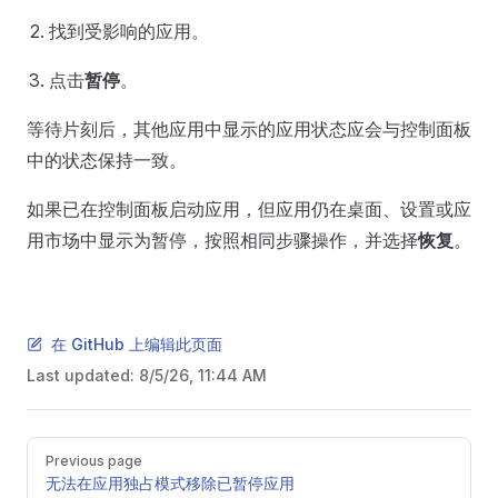
找到受影响的应用。
点击
暂停
。
等待片刻后，其他应用中显示的应用状态应会与控制面板
中的状态保持一致。
如果已在控制面板启动应用，但应用仍在桌面、设置或应
用市场中显示为暂停，按照相同步骤操作，并选择
恢复
。
在 GitHub 上编辑此页面
Last updated:
8/5/26, 11:44 AM
Pager
Previous page
无法在应用独占模式移除已暂停应用