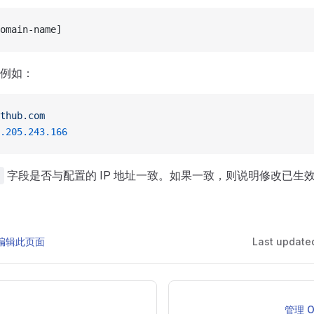
omain-name]
例如：
thub.com
.205.243.166
字段是否与配置的 IP 地址一致。如果一致，则说明修改已生
 上编辑此页面
Last update
管理 O