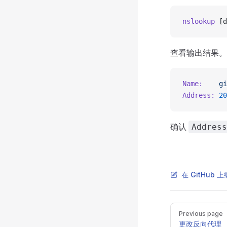
nslookup
 [d
查看输出结果。
Name:
    gi
Address:
 20
确认
Address
在 GitHub
Pager
Previous page
更改反向代理