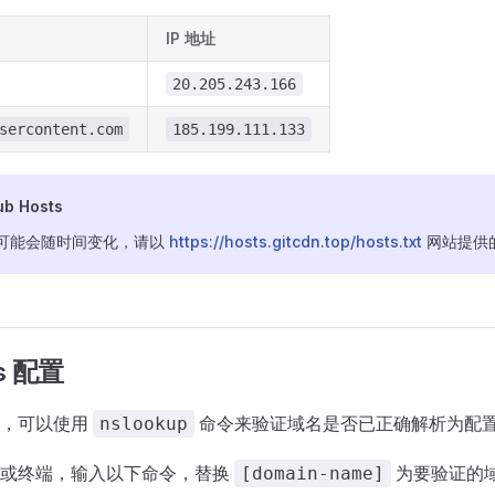
IP 地址
20.205.243.166
sercontent.com
185.199.111.133
b Hosts
地址可能会随时间变化，请以
https://hosts.gitcdn.top/hosts.txt
网站提供
s 配置
前，可以使用
命令来验证域名是否已正确解析为配置的
nslookup
符或终端，输入以下命令，替换
为要验证的
[domain-name]