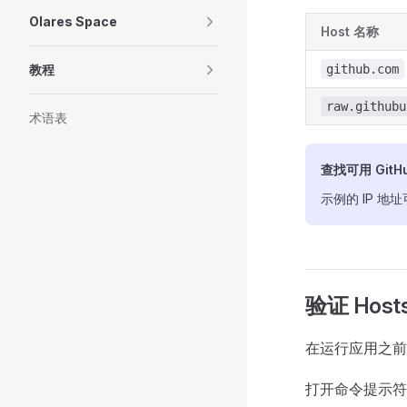
Olares Space
Host 名称
教程
github.com
raw.githubu
术语表
查找可用 GitHu
示例的 IP 
验证 Host
在运行应用之
打开命令提示