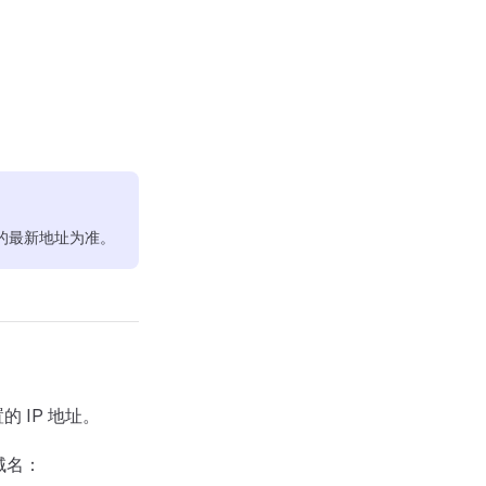
的最新地址为准。
 IP 地址。
域名：