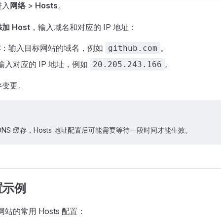
进入
网络
>
Hosts
。
加 Host
，输入域名和对应的 IP 地址：
称
：输入目标网站的域名，例如
。
github.com
输入对应的 IP 地址，例如
。
20.205.243.166
存变更。
DNS 缓存，Hosts 地址配置后可能需要等待一段时间才能生效。
配置示例
 网站的常用 Hosts 配置：