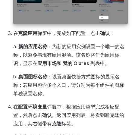
在
克隆应用
弹窗中，完成如下配置，点击
确认
：
a.
新的应用名称
：为新的应用实例设置一个唯一的名
称，以避免与现有应用混淆。该名称将作为应用标
识，显示在
应用市场
和
我的 Olares
列表中。
b.
桌面图标名称
：设置桌面快捷方式图标的显示名
称；若应用包含多个入口，请分别为每个组件的图标
单独设置名称。
在
配置环境变量
弹窗中，根据应用类型完成相应配
置，然后点击
确认
。返回应用列表，将看到新克隆的
应用，其右侧带有
克隆
标签。