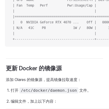
 | Fan  Temp   Perf          Pwr:Usage/Cap |      
 |                                         |      
 |=========================================+======
 |   0  NVIDIA GeForce RTX 4070 ...    Off |   000
 | N/A   41C    P8              1W /   80W |      
 |                                         |      
 +-----------------------------------------+------
更新 Docker 的镜像源
添加 Olares 的镜像源，提高镜像拉取速度：
打开
文件。
/etc/docker/daemon.json
编辑文件，加上以下内容：