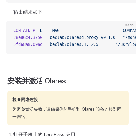
输出结果如下：
bash
CONTAINER
 ID
   IMAGE
                         COMMA
28e86c473750
   beclab/olaresd:proxy-v0.1.0
   "/mdn
5fd68a8709ad
   beclab/olares:1.12.5
       "/usr/lo
安装并激活 Olares
检查网络连接
为避免激活失败，请确保你的手机和 Olares 设备连接到同
一网络。
打开手机上的 LarePass 应用。