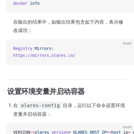
docker
 info
在输出的结果中，如输出结果包含如下内容，表示修
改成功：
bash
Registry
 Mirrors:
https://mirrors.olares.cn/
设置环境变量并启动容器
在
目录，运行以下命令设置环境
olares-config
变量并启动容器：
bash
VERSION
=<
olares
 version
> 
OLARES_HOST_IP=
<
host
 i
p
>
 