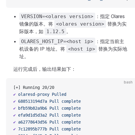
：指定 Olares
VERSION=<olares version>
镜像的版本。将
替换为实
<olares version>
际版本，如
。
1.12.5
：指定当前主
OLARES_HOST_IP=<host ip>
机设备的 IP 地址。将
替换为实际地
<host ip>
址。
运行完成后，输出结果如下：
bash
[+] Running 20/20
✔
 olaresd-proxy
 Pulled
                            
✔
 688513194d7a
 Pull
 complete
                      
✔
 bfb59b82a9b6
 Pull
 complete
                      
✔
 efa9d1d5d3a2
 Pull
 complete
                      
✔
 a62778643d56
 Pull
 complete
                      
✔
 7c12895b777b
 Pull
 complete
                      