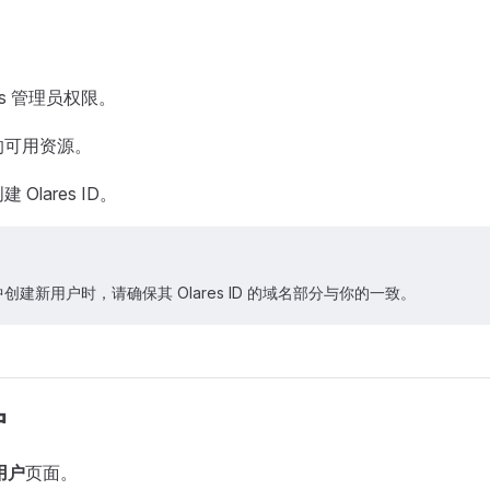
res 管理员权限。
的可用资源。
Olares ID。
s 中创建新用户时，请确保其 Olares ID 的域名部分与你的一致。
户
用户
页面。