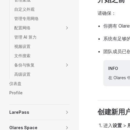
自定义外观
请确保：
管理专用网络
你拥有 Ola
配置网络
管理 AI 算力
系统有足够
视频设置
团队成员已创建 
文件搜索
备份与恢复
INFO
高级设置
在 Olare
仪表盘
Profile
创建新用
LarePass
进入
设置
>
Olares Space