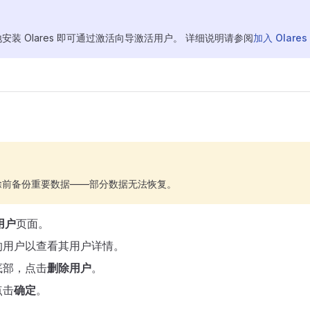
安装 Olares 即可通过激活向导激活用户。 详细说明请参阅
加入 Olare
除前备份重要数据——部分数据无法恢复。
用户
页面。
的用户以查看其用户详情。
底部，点击
删除用户
。
点击
确定
。