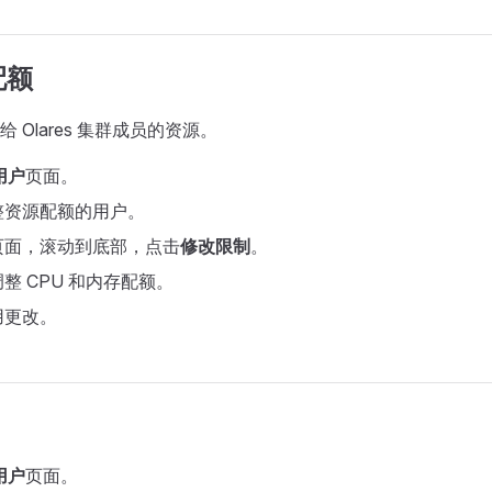
配额
 Olares 集群成员的资源。
用户
页面。
整资源配额的用户。
页面，滚动到底部，点击
修改限制
。
整 CPU 和内存配额。
用更改。
用户
页面。