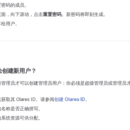
置密码的成员。
页面，向下滚动，点击
重置密码
。新密码将即刻生成。
享给用户。
法创建新用户？
级管理员才可以创建管理员用户；你必须是超级管理员或管理员
取其 Olares ID。请参阅
创建 Olares ID
。
的名称是否正确拼写。
的系统资源可供分配。