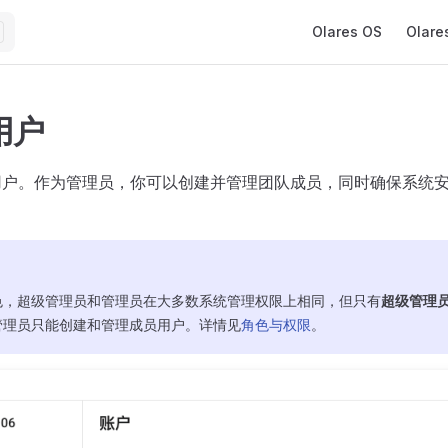
Main Navigation
Olares OS
Olare
用户
支持多用户。作为管理员，你可以创建并管理团队成员，同时确保系统
色，超级管理员和管理员在大多数系统管理权限上相同，但只有
超级管理
管理员只能创建和管理成员用户。详情见
角色与权限
。