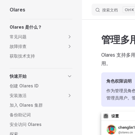
Olares
搜索文档
K
Skip to content
Sidebar Navigation
Olares 是什么？
管理多
常见问题
故障排查
Olares 
获取技术支持
用。
快速开始
角色权限说明
创建 Olares ID
作为管理员角
安装激活
管理员用户。
加入 Olares 集群
备份助记词
安全访问 Olares
探索