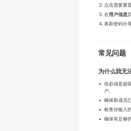
点击需要重
在
用户信息
将新密码分
常见问题
为什么我无
你必须是超
户。
确保新成员已获
检查你输入
确保有足够