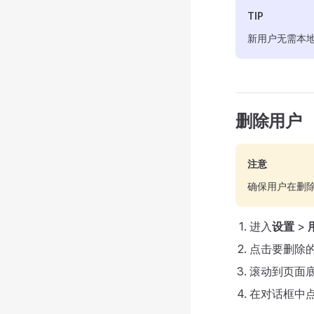
TIP
新用户无需本地
删除用户
注意
确保用户在删
进入
设置
>
点击要删除
滚动到页面
在对话框中