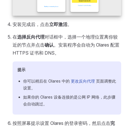
安装完成后，点击
立即激活
。
在
选择反向代理
对话框中，选择一个地理位置离你较
近的节点并点击
确认
。安装程序会自动为 Olares 配置
HTTPS 证书和 DNS。
提示
你可以稍后在 Olares 中的
更改反向代理
页面调整此
设置。
如果你的 Olares 设备连接的是公网 IP 网络，此步骤
会自动跳过。
按照屏幕提示设置 Olares 的登录密码，然后点击
完