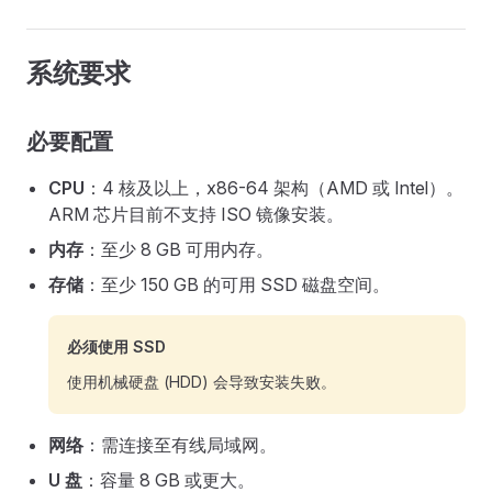
系统要求
必要配置
CPU
：4 核及以上，x86-64 架构（AMD 或 Intel）。
ARM 芯片目前不支持 ISO 镜像安装。
内存
：至少 8 GB 可用内存。
存储
：至少 150 GB 的可用 SSD 磁盘空间。
必须使用 SSD
使用机械硬盘 (HDD) 会导致安装失败。
网络
：需连接至有线局域网。
U 盘
：容量 8 GB 或更大。