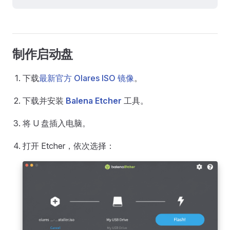
制作启动盘
下载
最新官方 Olares ISO 镜像
。
下载并安装
Balena Etcher
工具。
将 U 盘插入电脑。
打开 Etcher，依次选择：