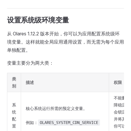
设置系统级环境变量
从 Olares 1.12.2 版本开始，你可以为应用配置系统级环
境变量。这样就能全局应用通用设置，而无需为每个应用
单独配置。
变量主要分为两大类：
类
描述
权限
别
不能删除
系
障稳定性
核心系统运行所需的预定义变量。
统
会锁定部
配
并将其置
例如：
OLARES_SYSTEM_CDN_SERVICE
置
你可以编