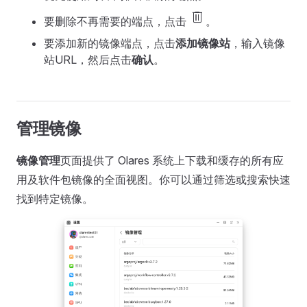
delete
要删除不再需要的端点，点击
。
要添加新的镜像端点，点击
添加镜像站
，输入镜像
站URL，然后点击
确认
。
管理镜像
镜像管理
页面提供了 Olares 系统上下载和缓存的所有应
用及软件包镜像的全面视图。你可以通过筛选或搜索快速
找到特定镜像。