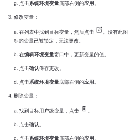
g. 点击
系统环境变量
底部右侧的
应用
。
修改变量：
edit_square
a. 在列表中找到目标变量，然后点击
。没有此图
标的变量已被锁定，无法更改。
b. 在
编辑环境变量
窗口中，更新变量的值。
c. 点击
确认
保存更改。
d. 点击
系统环境变量
底部右侧的
应用
。
删除变量：
delete
a. 找到目标用户级变量，点击
。
b. 点击
确认
。
c. 点击
系统环境变量
底部右侧的
应用
。