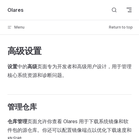
Skip to content
Olares
Menu
Return to top
高级设置
设置
中的
高级
页面专为开发者和高级用户设计，用于管理
核心系统资源和诊断问题。
管理仓库
仓库管理
页面允许你查看 Olares 用于下载系统镜像和软
件包的源仓库。你还可以配置镜像端点以优化下载速度和
稳定性。