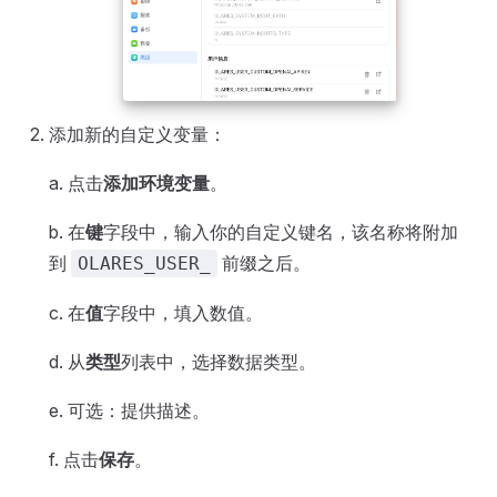
添加新的自定义变量：
a. 点击
添加环境变量
。
b. 在
键
字段中，输入你的自定义键名，该名称将附加
到
前缀之后。
OLARES_USER_
c. 在
值
字段中，填入数值。
d. 从
类型
列表中，选择数据类型。
e. 可选：提供描述。
f. 点击
保存
。