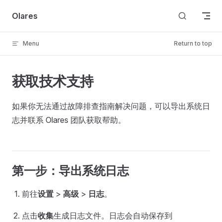
Skip to content
Olares
Menu
Return to top
获取技术支持
如果你无法通过故障排查指南解决问题，可以导出系统日
志并联系 Olares 团队获取帮助。
第一步：导出系统日志
前往
设置
>
高级
>
日志
。
点击
收集
生成日志文件。日志会自动保存到