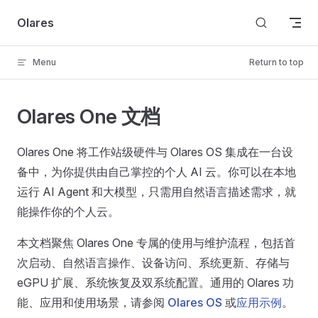
Skip to content
Olares
Menu
Return to top
Olares One 文档
Olares One 将工作站级硬件与 Olares OS 集成在一台设
备中，为你提供由自己掌控的个人 AI 云。你可以在本地
运行 AI Agent 和大模型，只需用自然语言描述需求，就
能操作你的个人云。
本文档聚焦 Olares One 专属的使用与维护流程，包括首
次启动、自然语言操作、设备访问、系统更新、存储与
eGPU 扩展、系统恢复及双系统配置。通用的 Olares 功
能、应用和使用场景，请参阅
Olares OS
或
应用示例
。