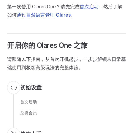
第一次使用 Olares One？请先完成
首次启动
，然后了解
如何
通过自然语言管理 Olares
。
开启你的 Olares One 之旅
请跟随以下指南，从首次开机起步，一步步解锁从日常基
础使用到极客高级玩法的完整体验。
power_settings_new
初始设置
首次启动
兑换会员