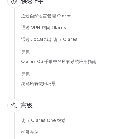
waving_hand
快速上手
通过自然语言管理 Olares
通过 VPN 访问 Olares
通过 .local 域名访问 Olares
另见：
Olares OS 手册中的所有系统应用指南
另见：
浏览所有使用场景
build
高级
访问 Olares One 终端
扩展存储