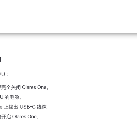
U
PU：
全关闭 Olares One。
PU 的电源。
One 上拔出 USB-C 线缆。
 Olares One。