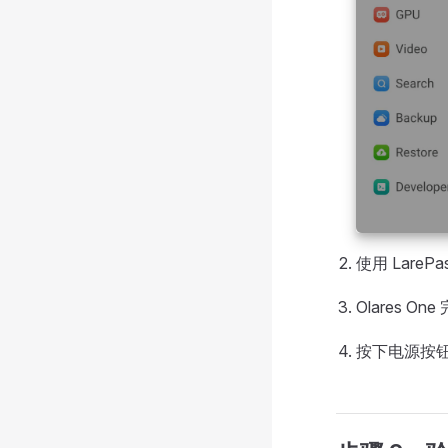
使用 Lar
Olares O
按下电源按钮开启