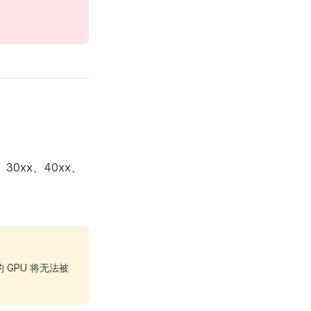
x、30xx、40xx、
持的 GPU 将无法被