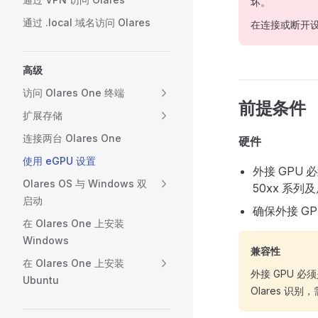
坏。
通过 .local 域名访问 Olares
在连接或断开设备
高级
访问 Olares One 终端
前提条件
扩展存储
连接两台 Olares One
硬件
使用 eGPU 设置
外接 GPU 
Olares OS 与 Windows 双
50xx 系列及
启动
确保外接 G
在 Olares One 上安装
Windows
兼容性
在 Olares One 上安装
外接 GPU 必须是
Ubuntu
Olares 识别