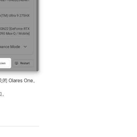
闭 Olares One。
端口。