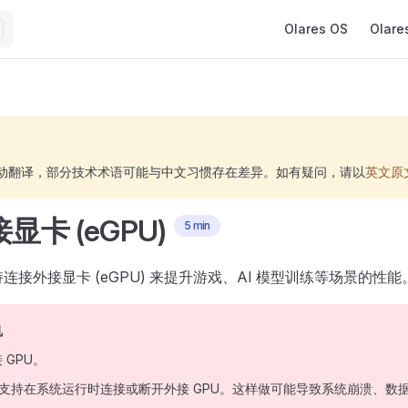
Main Navigation
Olares OS
Olare
 自动翻译，部分技术术语可能与中文习惯存在差异。如有疑问，请以
英文原
显卡 (eGPU)
5 min
e 支持连接外接显卡 (eGPU) 来提升游戏、AI 模型训练等场景的性能
机
 GPU。
One 不支持在系统运行时连接或断开外接 GPU。这样做可能导致系统崩溃、