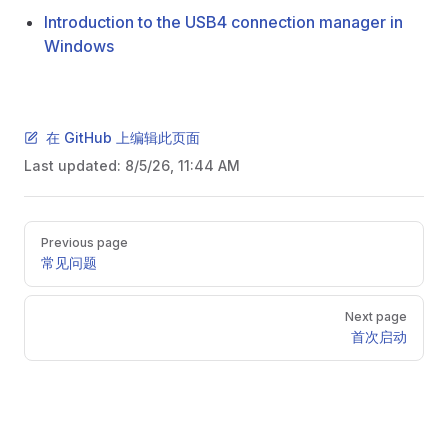
Introduction to the USB4 connection manager in
Windows
在 GitHub 上编辑此页面
Last updated:
8/5/26, 11:44 AM
Pager
Previous page
常见问题
Next page
首次启动