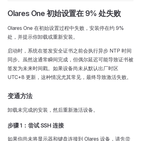
Olares One 初始设置在 9% 处失败
Olares One 在初始设置过程中失败，安装停在约 9%
处，并提示你卸载或重新安装。
启动时，系统在签发安全证书之前会执行异步 NTP 时间
同步。虽然这通常瞬间完成，但偶尔延迟可能导致证书被
签发为未来时间戳。如果设备尚未从默认出厂时区
UTC+8 更新，这种情况尤其常见，最终导致激活失败。
变通方法
卸载未完成的安装，然后重新激活设备。
步骤 1：尝试 SSH 连接
如果你尚未将显示器和键盘连接到 Olares 设备，请先尝