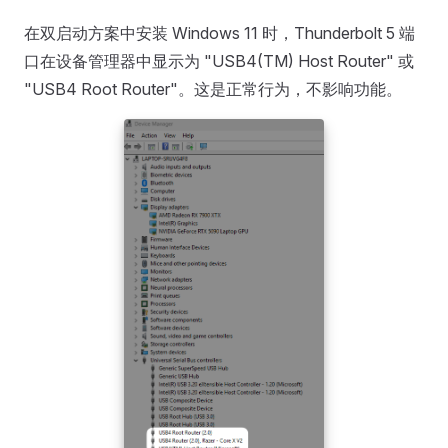
在双启动方案中安装 Windows 11 时，Thunderbolt 5 端
口在设备管理器中显示为 "USB4(TM) Host Router" 或
"USB4 Root Router"。这是正常行为，不影响功能。