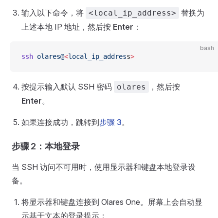
输入以下命令，将
替换为
<local_ip_address>
上述本地 IP 地址，然后按
Enter
：
bash
ssh
 olares@
<
local_ip_addres
s
>
按提示输入默认 SSH 密码
，然后按
olares
Enter
。
如果连接成功，跳转到
步骤 3
。
步骤 2：本地登录
当 SSH 访问不可用时，使用显示器和键盘本地登录设
备。
将显示器和键盘连接到 Olares One。屏幕上会自动显
示基于文本的登录提示：