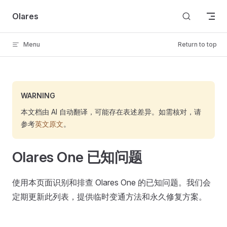
Skip to content
Olares
Menu
Return to top
WARNING
本文档由 AI 自动翻译，可能存在表述差异。如需核对，请
参考
英文原文
。
Olares One 已知问题
使用本页面识别和排查 Olares One 的已知问题。我们会
定期更新此列表，提供临时变通方法和永久修复方案。