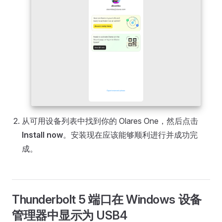
从可用设备列表中找到你的 Olares One，然后点击
Install now
。安装现在应该能够顺利进行并成功完
成。
Thunderbolt 5 端口在 Windows 设备
管理器中显示为 USB4