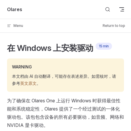
Skip to content
Olares
Menu
Return to top
在 Windows 上安装驱动
15 min
WARNING
本文档由 AI 自动翻译，可能存在表述差异。如需核对，请
参考
英文原文
。
为了确保在 Olares One 上运行 Windows 时获得最佳性
能和系统稳定性，Olares 提供了一个经过测试的一体化
驱动包。该包包含设备的所有必要驱动，如音频、网络和
NVIDIA 显卡驱动。