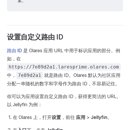
案。
设置自定义路由 ID
路由 ID
是 Olares 应用 URL 中用于标识应用的部分。例
如，在
https://7e89d2a1.laresprime.olares.com
中，
就是路由 ID。Olares 默认为社区应用
7e89d2a1
分配一串随机的数字和字母作为路由 ID，不容易记住。
你可以为应用设置自定义路由 ID，获得更简洁的 URL。
以 Jellyfin 为例：
在 Olares 上，打开
设置
，前往
应用
>
Jellyfin
。