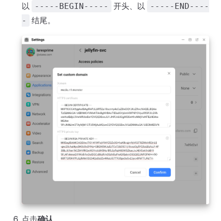
以
开头、以
-----BEGIN-----
-----END----
结尾。
-
点击
确认
。