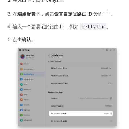
在
入口
下，点击
Jellyfin
。
add
在
端点配置
下，点击
设置自定义路由 ID
旁的
。
输入一个更易记的路由 ID，例如
。
jellyfin
点击
确认
。