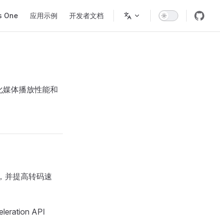
s One
应用示例
开发者文档
优化媒体播放性能和
载，并提高转码速
leration API