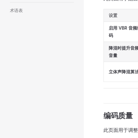
术语表
设置
启用 VBR 音
码
降混时提升音
音量
立体声降混算
编码质量
此页面用于调整