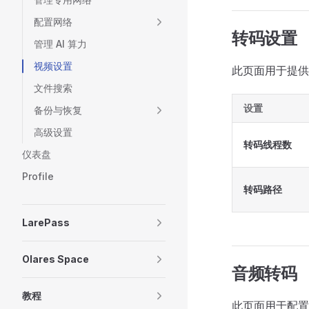
配置网络
转码设置
管理 AI 算力
视频设置
此页面用于提供
文件搜索
设置
备份与恢复
高级设置
转码线程数
仪表盘
Profile
转码路径
LarePass
Olares Space
音频转码
教程
此页面用于配置