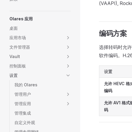
(VAAPI), Rock
Olares 应用
桌面
编码方案
应用市场
选择转码时允许
文件管理器
软件编码。H.2
Vault
控制面板
设置
设置
允许 HEVC 格
我的 Olares
编码
管理用户
允许 AV1 格式
管理应用
码
管理集成
自定义外观
管理专用网络