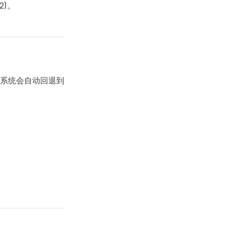
L2)。
系统会自动回退到