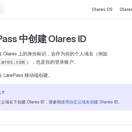
Main Navigation
Olares OS
Olare
Pass 中创建 Olares ID
 是你在 Olares 上的身份标识，会作为你的个人域名（例如
），也是你的登录账户。
lares.com
能在 LarePass 移动端创建。
名？
域名下创建 Olares ID，请参阅
使用自定义域名创建 Olares ID
。