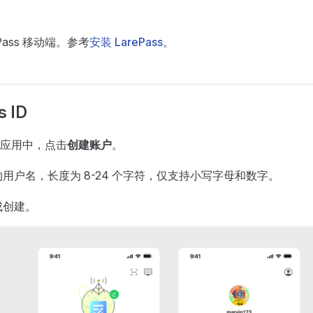
ePass 移动端。参考
安装 LarePass
。
s ID
ss 应用中，点击
创建账户
。
用户名，长度为 8-24 个字符，仅支持小写字母和数字。
成创建。