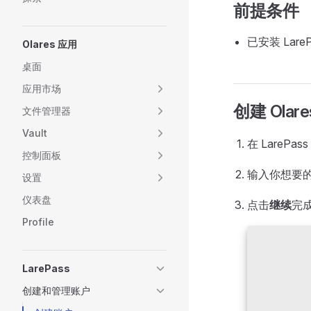
前提条件
已安装 Lar
Olares 应用
桌面
应用市场
创建 Olare
文件管理器
Vault
在 LarePa
控制面板
输入你想要的
设置
仪表盘
点击
继续
完
Profile
LarePass
创建和管理账户