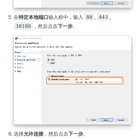
在
特定本地端口
输入框中，输入
,
,
80
443
，然后点击
下一步
。
30180
选择
允许连接
，然后点击
下一步
。