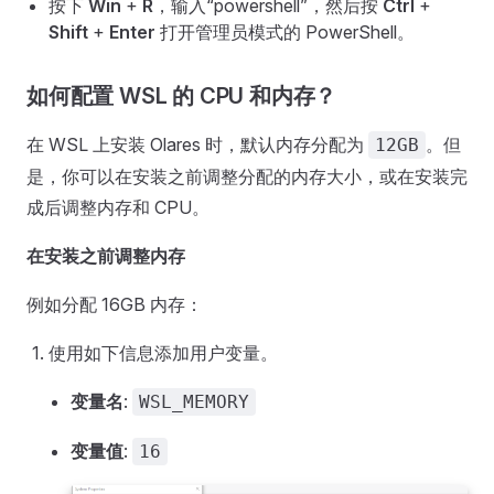
按下
Win
+
R
，输入“powershell”，然后按
Ctrl
+
Shift
+
Enter
打开管理员模式的 PowerShell。
如何配置 WSL 的 CPU 和内存？
在 WSL 上安装 Olares 时，默认内存分配为
。但
12GB
是，你可以在安装之前调整分配的内存大小，或在安装完
成后调整内存和 CPU。
在安装之前调整内存
例如分配 16GB 内存：
使用如下信息添加用户变量。
变量名
:
WSL_MEMORY
变量值
:
16