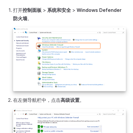
打开
控制面板
>
系统和安全
>
Windows Defender
防火墙
。
在左侧导航栏中，点击
高级设置
。