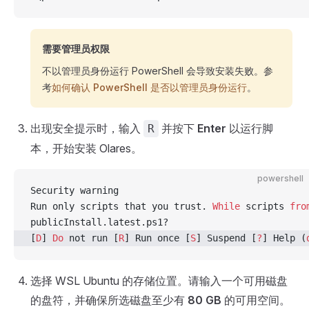
需要管理员权限
不以管理员身份运行 PowerShell 会导致安装失败。参
考
如何确认 PowerShell 是否以管理员身份运行
。
出现安全提示时，输入
并按下
Enter
以运行脚
R
本，开始安装 Olares。
powershell
Security warning
Run only scripts that you trust. 
While
 scripts 
fro
publicInstall.latest.ps1?
[
D
] 
Do
 not run [
R
] Run once [
S
] Suspend [
?
] Help (
选择 WSL Ubuntu 的存储位置。请输入一个可用磁盘
的盘符，并确保所选磁盘至少有
80 GB
的可用空间。