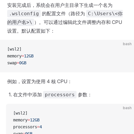
安装完成后，系统会在用户主目录下生成一个名为
的配置文件（路径为
.wslconfig
C:\Users\<你
）。可以通过编辑此文件调整内存和 CPU
的用户名>\
设置。默认配置如下：
bash
[wsl2]
memory
=
12GB
swap
=
0GB
例如，设置为使用 4 核 CPU：
在文件中添加
参数：
processors
bash
[wsl2]
memory
=
12GB
processors
=
4
swap
=
0GB