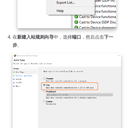
在
新建入站规则向导
中，选择
端口
，然后点击
下一
步
。