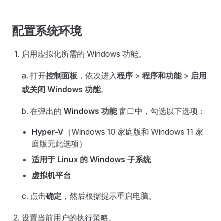
配置系统环境
启用虚拟化所需的 Windows 功能。
a. 打开
控制面板
，依次进入
程序
>
程序和功能
>
启用
或关闭 Windows 功能
。
b. 在弹出的
Windows 功能
窗口中，勾选以下选项：
Hyper-V
（Windows 10 家庭版和 Windows 11 家
庭版无此选项）
适用于 Linux 的 Windows 子系统
虚拟机平台
c. 点击
确定
，然后根据提示重启电脑。
设置当前用户的执行策略。