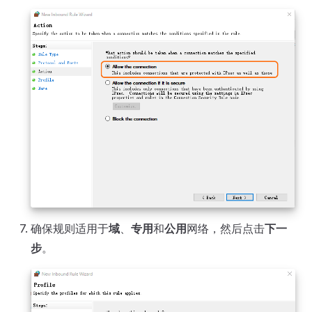
确保规则适用于
域
、
专用
和
公用
网络，然后点击
下一
步
。