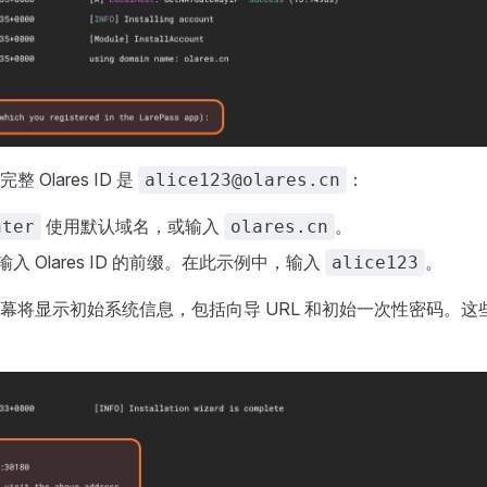
 Olares ID 是
：
alice123@olares.cn
使用默认域名，或输入
。
nter
olares.cn
输入 Olares ID 的前缀。在此示例中，输入
。
alice123
幕将显示初始系统信息，包括向导 URL 和初始一次性密码。这