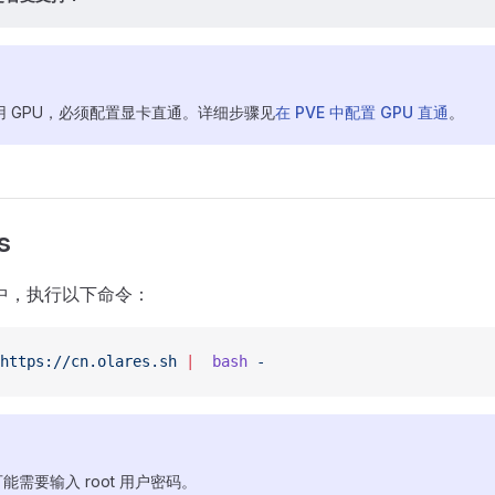
使用 GPU，必须配置显卡直通。详细步骤见
在 PVE 中配置 GPU 直通
。
s
行中，执行以下命令：
https://cn.olares.sh
 |
  bash
 -
需要输入 root 用户密码。