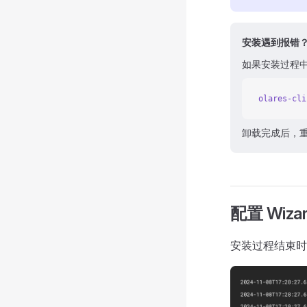
安装遇到报错
如果安装过程
olares-cli
卸载完成后，
配置 Wiza
安装过程结束时，