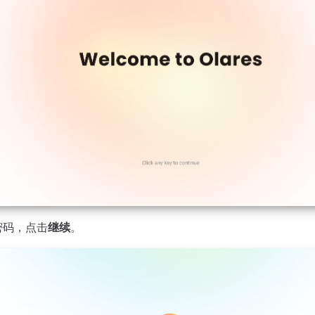
密码，点击
继续
。