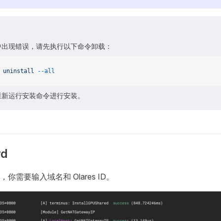
？
中出现错误，请先执行以下命令卸载：
 uninstall
 --all
重新运行安装命令进行安装。
rd
你需要输入域名和 Olares ID。