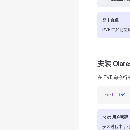
显卡直通
PVE 中如需
安装 Olare
在 PVE 命令
curl
 -fsSL
 
root 用户密码
安装过程中，可能