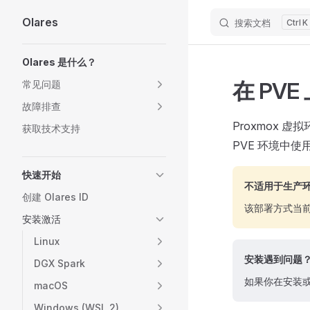
Olares
搜索文档
K
Skip to content
Sidebar Navigation
Olares 是什么？
在 PVE
常见问题
故障排查
Proxmox 虚
获取技术支持
PVE 环境中使用
快速开始
不适用于生产
创建 Olares ID
该部署方式当
安装激活
Linux
安装遇到问题
DGX Spark
如果你在安装
macOS
Windows (WSL 2)