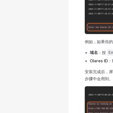
例如，如果你的完整
域名
：按
E
Olares ID
：
安装完成后，屏
步骤中会用到。