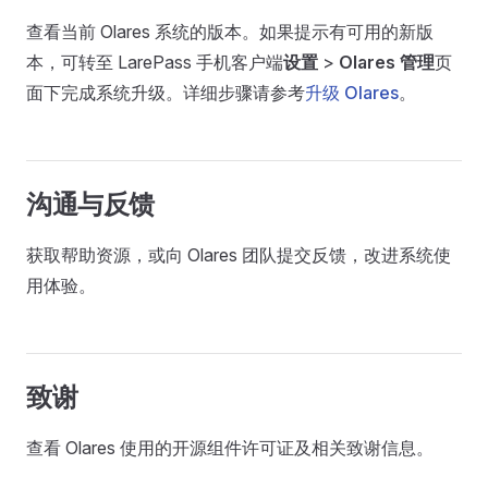
查看当前 Olares 系统的版本。如果提示有可用的新版
本，可转至 LarePass 手机客户端
设置
>
Olares 管理
页
面下完成系统升级。详细步骤请参考
升级 Olares
。
沟通与反馈
获取帮助资源，或向 Olares 团队提交反馈，改进系统使
用体验。
致谢
查看 Olares 使用的开源组件许可证及相关致谢信息。