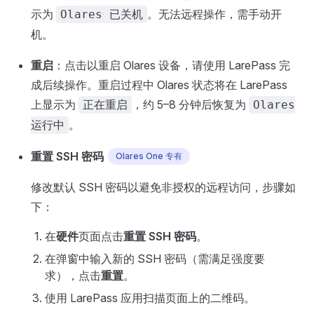
示为
。无法远程操作，需手动开
Olares 已关机
机。
重启
：点击以重启 Olares 设备，请使用 LarePass 完
成后续操作。重启过程中 Olares 状态将在 LarePass
上显示为
，约 5–8 分钟后恢复为
正在重启
Olares
。
运行中
重置 SSH 密码
Olares One 专有
修改默认 SSH 密码以避免非授权的远程访问，步骤如
下：
在
硬件
页面点击
重置 SSH 密码
。
在弹窗中输入新的 SSH 密码（需满足强度要
求），点击
重置
。
使用 LarePass 应用扫描页面上的二维码。