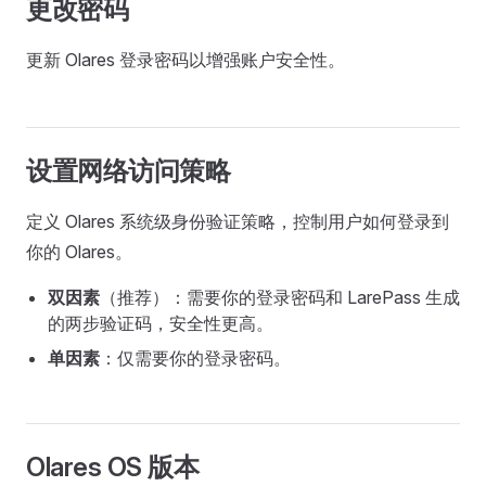
更改密码
更新 Olares 登录密码以增强账户安全性。
设置网络访问策略
定义 Olares 系统级身份验证策略，控制用户如何登录到
你的 Olares。
双因素
（推荐）：需要你的登录密码和 LarePass 生成
的两步验证码，安全性更高。
单因素
：仅需要你的登录密码。
Olares OS 版本