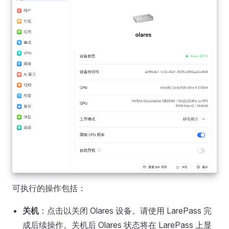
可执行的操作包括：
关机
：点击以关闭 Olares 设备。请使用 LarePass 完
成后续操作。关机后 Olares 状态将在 LarePass 上显