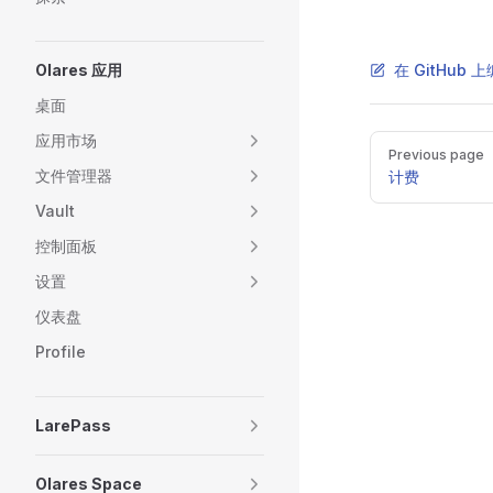
Olares 应用
在 GitHub
桌面
应用市场
Pager
Previous page
文件管理器
计费
Vault
控制面板
设置
仪表盘
Profile
LarePass
Olares Space