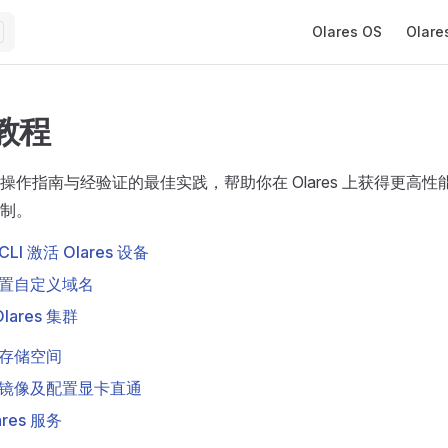
Main Navigation
Olares OS
Olare
 教程
操作指南与经验证的最佳实践，帮助你在 Olares 上获得更高
制。
 CLI 激活 Olares 设备
s 配置自定义域名
ares 集群
s 存储空间
es 镜像及配置显卡直通
res 服务