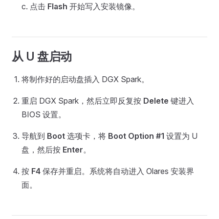
c. 点击
Flash
开始写入安装镜像。
从 U 盘启动
将制作好的启动盘插入 DGX Spark。
重启 DGX Spark，然后立即反复按
Delete
键进入
BIOS 设置。
导航到
Boot
选项卡，将
Boot Option #1
设置为 U
盘，然后按
Enter
。
按
F4
保存并重启。系统将自动进入 Olares 安装界
面。