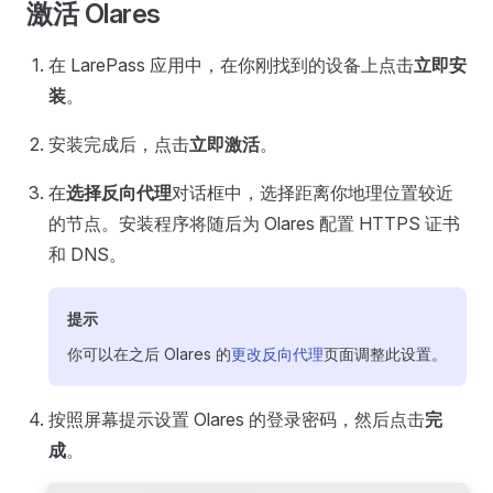
激活 Olares
在 LarePass 应用中，在你刚找到的设备上点击
立即安
装
。
安装完成后，点击
立即激活
。
在
选择反向代理
对话框中，选择距离你地理位置较近
的节点。安装程序将随后为 Olares 配置 HTTPS 证书
和 DNS。
提示
你可以在之后 Olares 的
更改反向代理
页面调整此设置。
按照屏幕提示设置 Olares 的登录密码，然后点击
完
成
。