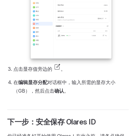
edit_square
点击显存值旁边的
。
在
编辑显存分配
对话框中，输入所需的显存大小
（GB），然后点击
确认
。
下一步：安全保存 Olares ID