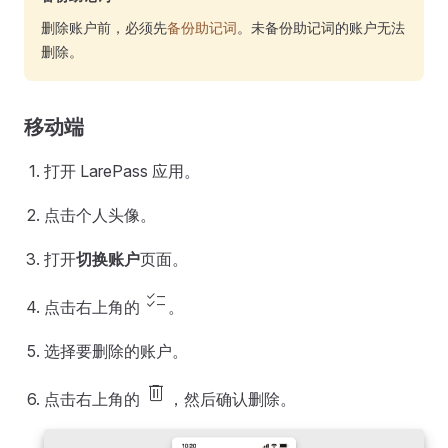
删除账户前，必须先
备份助记词
。未备份助记词的账户无法
删除。
移动端
打开 LarePass 应用。
点击个人头像。
打开
切换账户
页面。
checklist
点击右上角的
。
选择要删除的账户。
delete
点击右上角的
，然后确认删除。