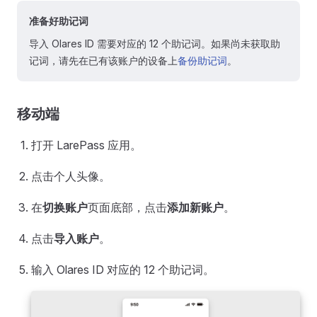
准备好助记词
导入 Olares ID 需要对应的 12 个助记词。如果尚未获取助
记词，请先在已有该账户的设备上
备份助记词
。
移动端
打开 LarePass 应用。
点击个人头像。
在
切换账户
页面底部，点击
添加新账户
。
点击
导入账户
。
输入 Olares ID 对应的 12 个助记词。