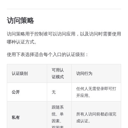
访问策略
访问策略用于控制谁可以访问应用，以及访问时需要使用
哪种认证方式。
使用下表选择适合每个入口的认证级别：
可用认
认证级别
访问行为
证模式
任何人无需登录即可打
公开
无
开应用。
跟随系
统、单
所有人访问前都必须完
私有
因素、
成认证。
双因素