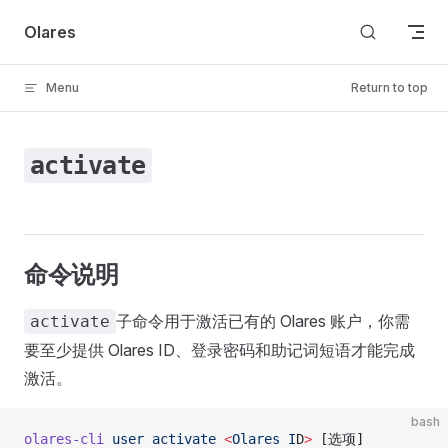
Skip to content
Olares
Menu
Return to top
activate
命令说明
子命令用于激活已有的 Olares 账户，你需
activate
要至少提供 Olares ID、登录密码和助记词短语才能完成
激活。
bash
olares-cli
 user
 activate
 <
Olares
 I
D
>
 [选项]