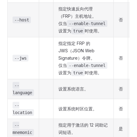
指定快速反向代理
（FRP）主机地址。
否
--host
仅当
--enable-tunnel
设置为
时使用。
true
指定指定 FRP 的
JWS（JSON Web
Signature）令牌。
否
--jws
仅当
--enable-tunnel
设置为
时使用。
true
--
设置系统语言。
否
language
--
设置系统时区位置。
否
location
指定用于激活的 12 词助记
--
是
词短语。
mnemonic