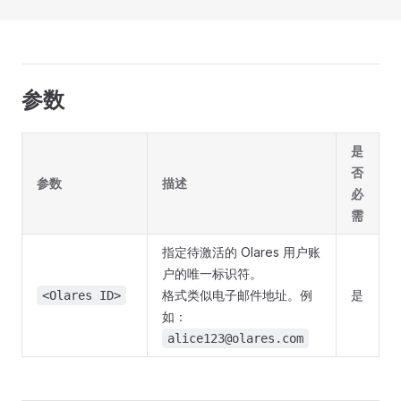
参数
是
否
参数
描述
必
需
指定待激活的 Olares 用户账
户的唯一标识符。
格式类似电子邮件地址。例
是
<Olares ID>
如：
alice123@olares.com