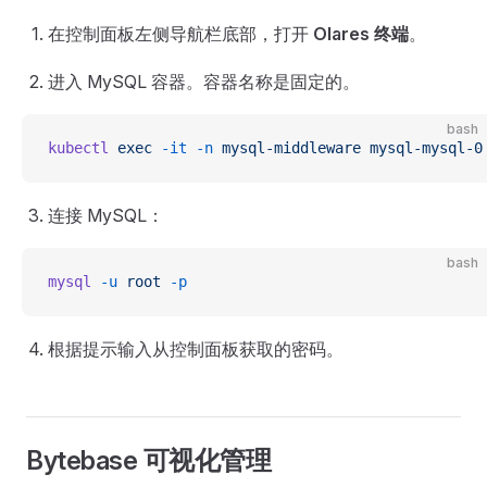
在控制面板左侧导航栏底部，打开
Olares 终端
。
进入 MySQL 容器。容器名称是固定的。
bash
kubectl
 exec
 -it
 -n
 mysql-middleware
 mysql-mysql-0
连接 MySQL：
bash
mysql
 -u
 root
 -p
根据提示输入从控制面板获取的密码。
Bytebase 可视化管理