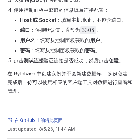
选择
MySQL
作为数据库类型。
使用控制面板中获取的信息填写连接配置：
Host 或 Socket
：填写
主机
地址，不包含端口。
端口
：保持默认值，通常为
。
3306
用户名
：填写从控制面板获取的
用户
。
密码
：填写从控制面板获取的
密码
。
点击
测试连接
验证连接是否成功，然后点击
创建
。
在 Bytebase 中创建实例并不会新建数据库。 实例创建
完成后，你可以使用相应的客户端工具对数据进行查看和
管理。
在 GitHub 上编辑此页面
Last updated:
8/5/26, 11:44 AM