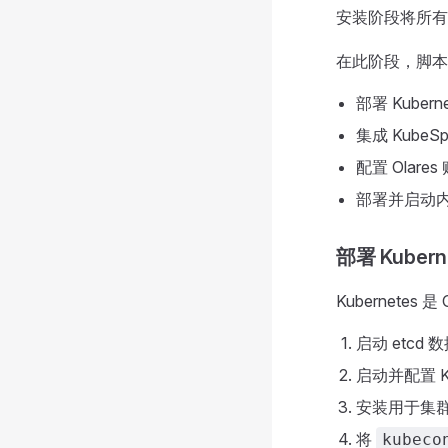
安装阶段将所有
在此阶段，脚本
部署 Kubern
集成 Kube
配置 Olare
部署并启动
部署 Kubern
Kubernet
启动 etcd 
启动并配置 K
安装用于集群
将
kubeco