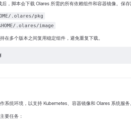
载完成后，脚本会下载 Olares 所需的所有依赖组件和容器镜像。保
OME/.olares/pkg
$HOME/.olares/image
持在多个版本之间复用稳定组件，避免重复下载。
例
统环境，以支持 Kubernetes、容器镜像和 Olares 系统服务
主要任务：