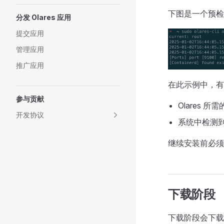
下图是一个预检
分发 Olares 应用
提交应用
管理应用
推广应用
在此示例中，有
参与贡献
Olares 所
开发协议
系统中检测
继续安装前必须
下载阶段
下载阶段会下载 