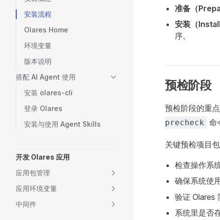
准备（Prep
安装流程
安装（Instal
Olares Home
序。
环境变量
版本说明
搭配 AI Agent 使用
预检阶段
安装 olares-cli
预检阶段的重点
登录 Olares
命
precheck
安装与使用 Agent Skills
关键预检项目包
开发 Olares 应用
检查操作系
应用包管理
确保系统使
应用环境变量
验证 Olar
中间件
系统里是否存在