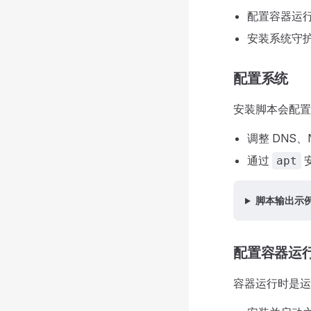
配置容器运
安装系统守
配置系统
安装脚本会配置 L
调整 DNS
通过
安
apt
脚本输出示
配置容器运
容器运行时是运