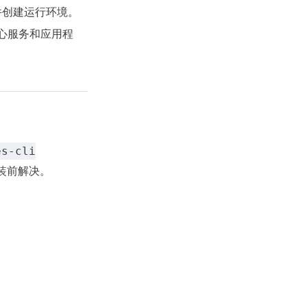
 组件创建运行环境。
 的核心服务和应用程
es-cli
装前解决。