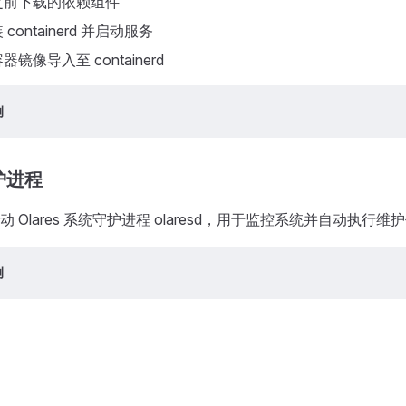
之前下载的依赖组件
ontainerd 并启动服务
镜像导入至 containerd
例
护进程
 Olares 系统守护进程 olaresd，用于监控系统并自动执行维
例