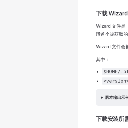
下载 Wizar
Wizard 文
段首个被获取的
Wizard 文
其中：
$HOME/.o
<version
脚本输出示
下载安装所