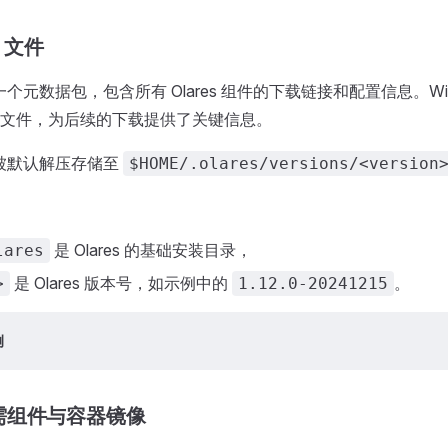
d 文件
件是一个元数据包，包含所有 Olares 组件的下载链接和配置信息。Wi
文件，为后续的下载提供了关键信息。
件会被默认解压存储至
$HOME/.olares/versions/<version
是 Olares 的基础安装目录，
lares
是 Olares 版本号，如示例中的
。
>
1.12.0-20241215
例
需组件与容器镜像