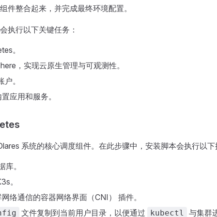
组件整合起来，并完成最终环境配置。
会执行以下关键任务：
etes。
Sphere，实现云原生管理与可观测性。
s 账户。
内置应用和服务。
etes
es 是 Olares 系统的核心调度组件。在此步骤中，安装脚本会执行以
数据库。
3s。
网络通信的容器网络界面（CNI） 插件。
文件复制到当前用户目录，以便通过
与集群
nfig
kubectl