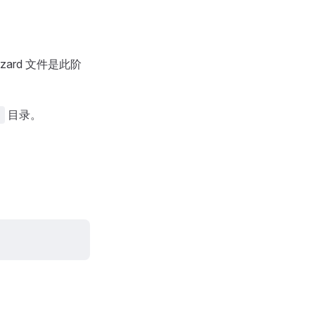
zard 文件是此阶
目录。
>