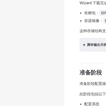
Wizard 下
依赖包：
$H
容器镜像：
这种存储结构支
脚本输出示
准备阶段
准备阶段配置操作系
此阶段包括以下
配置系统