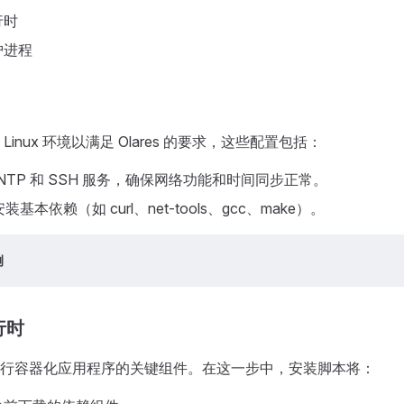
行时
护进程
inux 环境以满足 Olares 的要求，这些配置包括：
、NTP 和 SSH 服务，确保网络功能和时间同步正常。
装基本依赖（如 curl、net-tools、gcc、make）。
例
行时
行容器化应用程序的关键组件。在这一步中，安装脚本将：