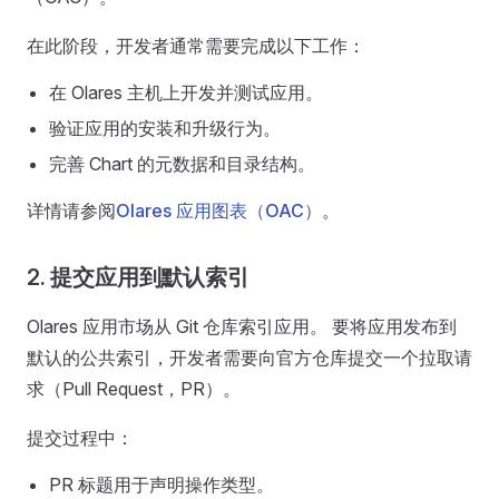
在此阶段，开发者通常需要完成以下工作：
在 Olares 主机上开发并测试应用。
验证应用的安装和升级行为。
完善 Chart 的元数据和目录结构。
详情请参阅
Olares 应用图表（OAC）
。
2. 提交应用到默认索引
Olares 应用市场从 Git 仓库索引应用。 要将应用发布到
默认的公共索引，开发者需要向官方仓库提交一个拉取请
求（Pull Request，PR）。
提交过程中：
PR 标题用于声明操作类型。