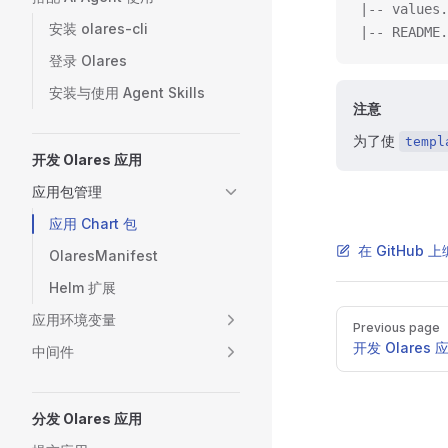
|-- value
安装 olares-cli
|-- READM
登录 Olares
安装与使用 Agent Skills
注意
为了使
templ
开发 Olares 应用
应用包管理
应用 Chart 包
在 GitHub
OlaresManifest
Helm 扩展
Pager
应用环境变量
Previous page
开发 Olares 
中间件
分发 Olares 应用