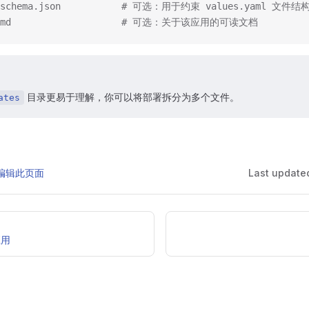
s.schema.json           # 可选：用于约束 values.yaml 文件结构
E.md                    # 可选：关于该应用的可读文档
目录更易于理解，你可以将部署拆分为多个文件。
ates
 上编辑此页面
Last update
应用