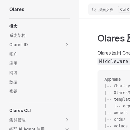
Olares
搜索文档
K
Skip to content
Sidebar Navigation
概念
Olares
系统架构
Olares ID
Olares 应用 C
账户
Middleware
应用
网络
AppName
数据
|-- Chart.
密钥
|-- Olares
|-- templ
|   |-- de
Olares CLI
|-- owne
|-- crds/ 
集群管理
|-- value
搭配 AI Agent 使用