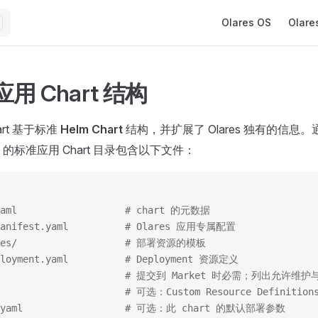
Main Navigation
Olares OS
Olare
 应用 Chart 结构
hart 基于标准
Helm Chart
结构，并扩展了 Olares 独有的信息。
的标准应用 Chart 目录包含以下文件：
yaml                   # chart 的元数据
Manifest.yaml          # Olares 应用专属配置
ates/                   # 部署资源的模板
ployment.yaml          # Deployment 资源定义
rs                       # 提交到 Market 时必需；列出允许
                       # 可选：Custom Resource Definition
s.yaml                  # 可选：此 chart 的默认部署参数