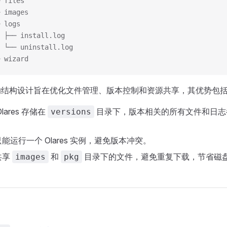
 files
 images
 logs
 ├── install.log
 └── uninstall.log
 wizard
ome 的结构设计旨在优化文件管理、版本控制和资源共享，其优势包
lares 存储在
目录下，版本相关的所有文件和日志
versions
能运行一个 Olares 实例，避免版本冲突。
共享
和
目录下的文件，避免重复下载，节省磁
images
pkg