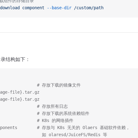
下载组件的存储目录
download
 component
 --base-dir
 /custom/path
e 目录结构如下：
s                # 存放下载的镜像文件
age-file}.tar.gz
age-file}.tar.gz
                 # 存放所有日志
                 # 存放下载的系统依赖组件
ni               # K8s 的网络插件
omponents        # 存放与 K8s 无关的 Olaers 基础软件依赖，
                  如 olaresd/JuiceFS/Redis 等