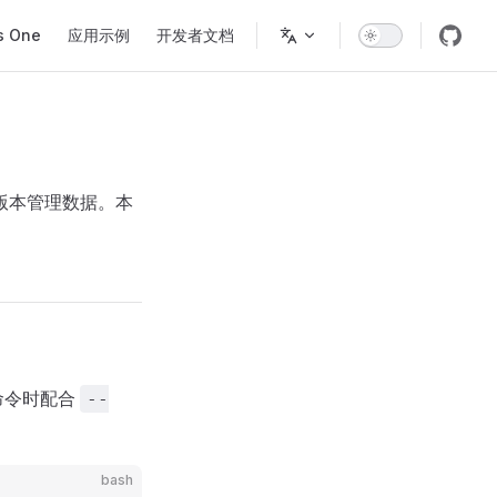
s One
应用示例
开发者文档
以及版本管理数据。本
命令时配合
--
bash