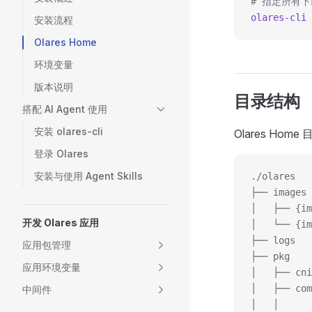
# 指定所有
olares-cli
 
安装流程
Olares Home
环境变量
版本说明
目录结构
搭配 AI Agent 使用
安装 olares-cli
Olares Hom
登录 Olares
安装与使用 Agent Skills
./olares
├── image
│   ├── {im
开发 Olares 应用
│   └── {im
├── logs 
应用包管理
├── pkg  
应用环境变量
│   ├── c
│   ├── c
中间件
│   │     