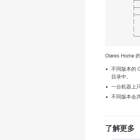
        ├──
        ├──
        ├──
        │  
        │  
        └──
Olares H
不同版本的 O
目录中。
一台机器上只
不同版本会
了解更多