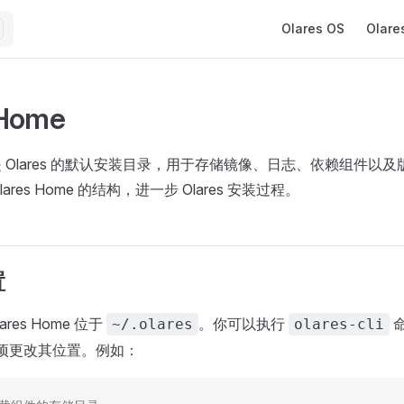
Main Navigation
Olares OS
Olare
 Home
ome 是 Olares 的默认安装目录，用于存储镜像、日志、依赖组件
ares Home 的结构，进一步 Olares 安装过程。
置
res Home 位于
。你可以执行
~/.olares
olares-cli
项更改其位置。例如：