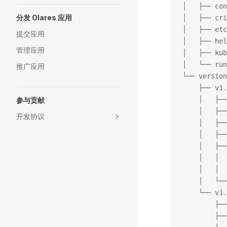
│   ├── co
分发 Olares 应用
│   ├── c
│   ├── e
提交应用
│   ├── h
管理应用
│   ├── k
│   └── ru
推广应用
└── versi
    ├── v1.
    │   ├──
参与贡献
    │   ├──
开发协议
    │   ├──
    │   ├──
    │   ├
    │   │  
    │   │  
    │   └
    └── v1.
        ├──
        ├──