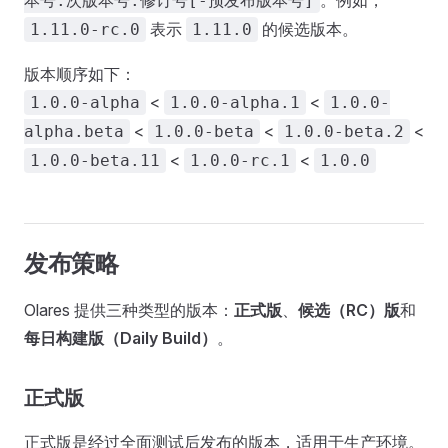
。例如，
本号.次版本号.修订号[-预发布版本号]
表示
的候选版本。
1.11.0-rc.0
1.11.0
版本顺序如下：
<
<
1.0.0-alpha
1.0.0-alpha.1
1.0.0-
<
<
<
alpha.beta
1.0.0-beta
1.0.0-beta.2
<
<
1.0.0-beta.11
1.0.0-rc.1
1.0.0
发布策略
Olares 提供三种类型的版本：
正式版
、
候选（RC）版
和
每日构建版（Daily Build）
。
正式版
正式版是经过全面测试后发布的版本，适用于生产环境。