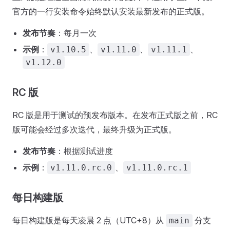
官方的一行安装命令始终默认安装最新发布的正式版。
发布节奏
：每月一次
示例
：
、
、
、
v1.10.5
v1.11.0
v1.11.1
v1.12.0
RC 版
RC 版是用于测试的预发布版本。在发布正式版之前，RC
版可能会经过多次迭代，最终升级为正式版。
发布节奏
：根据测试进度
示例
：
、
v1.11.0.rc.0
v1.11.0.rc.1
每日构建版
每日构建版是每天凌晨 2 点（UTC+8）从
分支
main