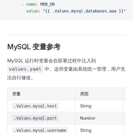
      - 
name
: 
MDB_DB
        value
: 
"{{ .Values.mysql.databases.aaa }}"
MySQL 变量参考
MySQL 运行时变量会在部署过程中注入到
中。这些变量由系统统一管理，用户无
values.yaml
法自行修改。
变量
类型
说
String
M
.Values.mysql.host
Number
M
.Values.mysql.port
String
M
.Values.mysql.username