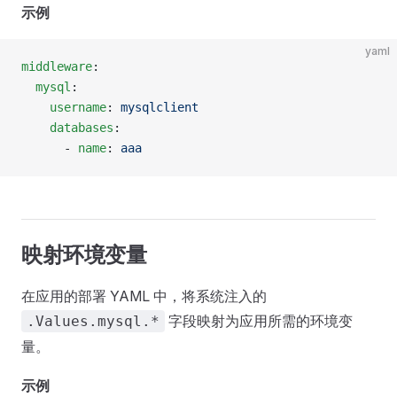
示例
yaml
middleware
:
  mysql
:
    username
: 
mysqlclient
    databases
:
      - 
name
: 
aaa
映射环境变量
在应用的部署 YAML 中，将系统注入的
字段映射为应用所需的环境变
.Values.mysql.*
量。
示例