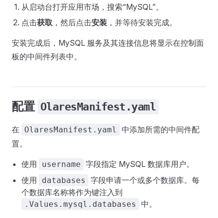
从启动台打开应用市场，搜索“MySQL”。
点击
获取
，然后点击
安装
，并等待安装完成。
安装完成后，MySQL 服务及其连接信息将显示在控制面
板的中间件列表中。
配置
OlaresManifest.yaml
在
中添加所需的中间件配
OlaresManifest.yaml
置。
使用
字段指定 MySQL 数据库用户。
username
使用
字段申请一个或多个数据库。每
databases
个数据库名称将作为键注入到
中。
.Values.mysql.databases