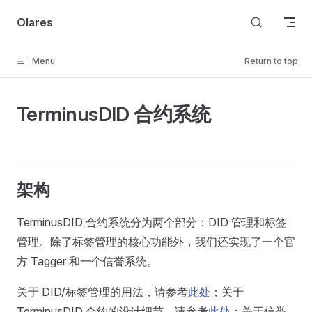
Skip to content
Olares
Menu
Return to top
TerminusDID 合约系统
架构
TerminusDID 合约系统分为两个部分：DID 管理和标签
管理。除了标签管理的核心功能外，我们还实现了一个官
方 Tagger 和一个信誉系统。
关于 DID/标签管理的用法，请参考
此处
；关于
TerminusDID 合约的设计细节，请参考
此处
；关于信誉