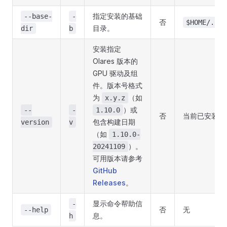
指定安装的基础
--base-
-
否
$HOME/.ola
目录。
dir
b
安装指定
Olares 版本的
GPU 驱动及组
件。版本号格式
为
（如
x.y.z
）或
--
-
1.10.0
否
当前已安装版
包含构建日期
version
v
（如
1.10.0-
）。
20241109
可用版本请参考
GitHub
Releases
。
显示命令帮助信
-
否
无
--help
息。
h