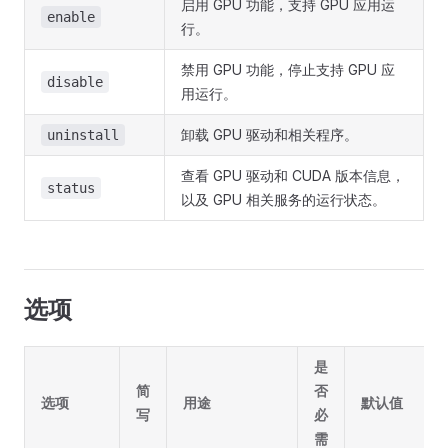
启用 GPU 功能，支持 GPU 应用运
enable
行。
禁用 GPU 功能，停止支持 GPU 应
disable
用运行。
卸载 GPU 驱动和相关程序。
uninstall
查看 GPU 驱动和 CUDA 版本信息，
status
以及 GPU 相关服务的运行状态。
选项
是
简
否
选项
用途
默认值
写
必
需