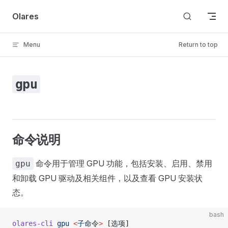
Skip to content
Olares
Menu
Return to top
gpu
命令说明
命令用于管理 GPU 功能，包括安装、启用、禁用
gpu
和卸载 GPU 驱动及相关组件，以及查看 GPU 安装状
态。
bash
olares-cli
 gpu
 <
子命
令
>
 [选项]