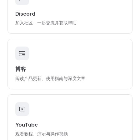
Discord
加入社区，一起交流并获取帮助
newspaper
博客
阅读产品更新、使用指南与深度文章
smart_display
YouTube
观看教程、演示与操作视频