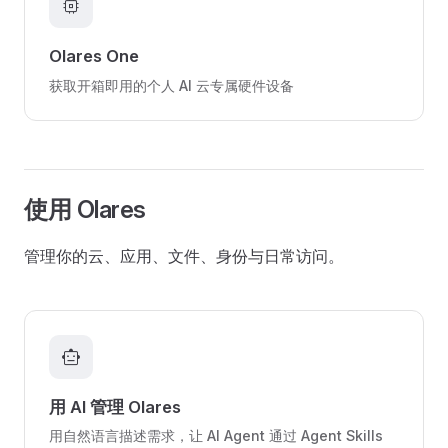
memory
Olares One
获取开箱即用的个人 AI 云专属硬件设备
使用 Olares
管理你的云、应用、文件、身份与日常访问。
smart_toy
用 AI 管理 Olares
用自然语言描述需求，让 AI Agent 通过 Agent Skills