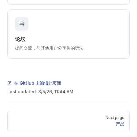
forum
论坛
提问交流，与其他用户分享你的玩法
在 GitHub 上编辑此页面
Last updated:
8/5/26, 11:44 AM
Pager
Next page
产品