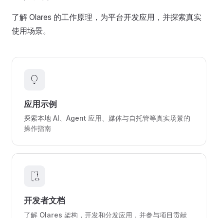
了解 Olares 的工作原理，为平台开发应用，并探索真实
使用场景。
lightbulb
应用示例
探索本地 AI、Agent 应用、媒体与自托管等真实场景的
操作指南
developer_mode
开发者文档
了解 Olares 架构，开发和分发应用，并参与项目贡献