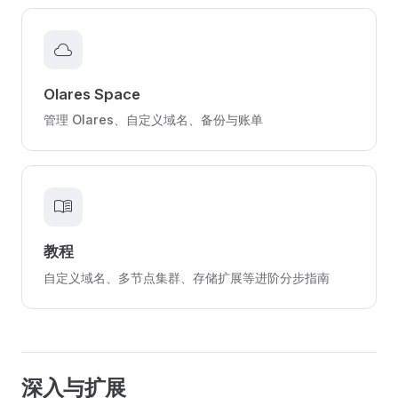
cloud
Olares Space
管理 Olares、自定义域名、备份与账单
menu_book
教程
自定义域名、多节点集群、存储扩展等进阶分步指南
深入与扩展