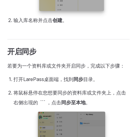
输入库名称并点击
创建
。
开启同步
若要为一个资料库或文件夹开启同步，完成以下步骤：
打开LarePass桌面端，找到
同步
目录。
将鼠标悬停在您想要同步的资料库或文件夹上，点击
more_horiz
右侧出现的
，点击
同步至本地
。