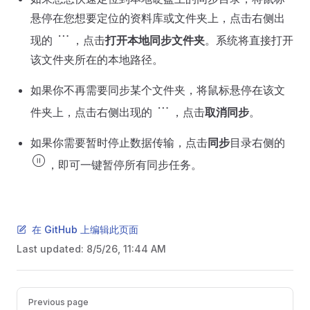
悬停在您想要定位的资料库或文件夹上，点击右侧出
more_horiz
现的
，点击
打开本地同步文件夹
。系统将直接打开
该文件夹所在的本地路径。
如果你不再需要同步某个文件夹，将鼠标悬停在该文
more_horiz
件夹上，点击右侧出现的
，点击
取消同步
。
如果你需要暂时停止数据传输，点击
同步
目录右侧的
pause_circle
，即可一键暂停所有同步任务。
在 GitHub 上编辑此页面
Last updated:
8/5/26, 11:44 AM
Pager
Previous page