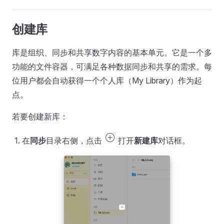
创建库
库是组织、同步和共享数字内容的基本单元。它是一个多
功能的文件容器，可满足各种数据同步和共享的需求。每
位用户都会自动获得一个个人库（My Library）作为起
点。
若要创建新库：
add_circle
在
同步
目录右侧，点击
打开
新建库
对话框。