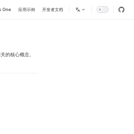
s One
应用示例
开发者文档
相关的核心概念。
：