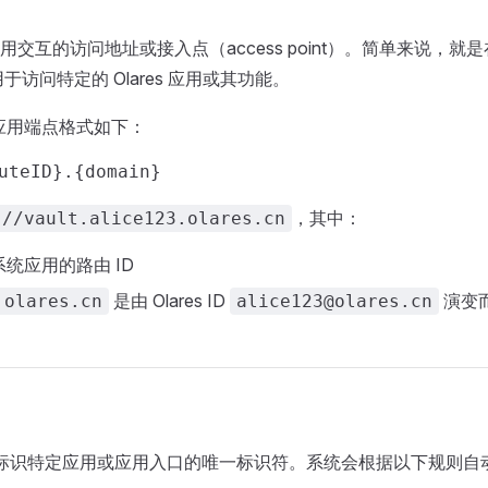
交互的访问地址或接入点（access point）。简单来说，就
用于访问特定的 Olares 应用或其功能。
s 应用端点格式如下：
，其中：
://vault.alice123.olares.cn
统应用的路由 ID
是由 Olares ID
演变
.olares.cn
alice123@olares.cn
用于标识特定应用或应用入口的唯一标识符。系统会根据以下规则自