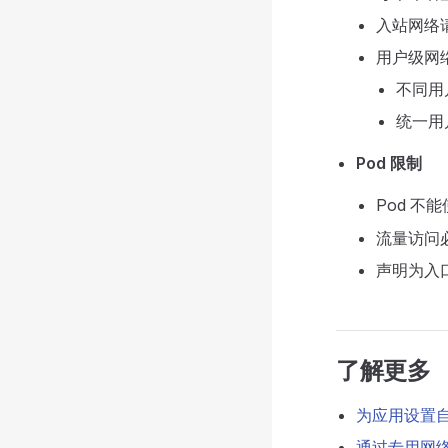
入站网络
用户级网
不同用
统一用
Pod 限制
Pod 不
流量访问
声明为入口
了解更多
为应用设置
通过专用网络访