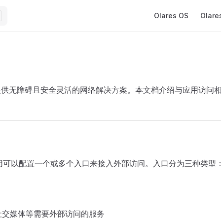
Main Navigation
Olares OS
Olare
为用户提供无障碍且安全灵活的网络解决方案。本文档介绍与应用访问
es 应用可以配置一个或多个入口来接入外部访问。入口分为三种类型
社交媒体等需要外部访问的服务