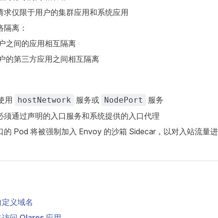
请求仅限于用户的集群应用和系统应用
络隔离：
户之间的应用相互隔离
户的第三方应用之间相互隔离
能使用
服务或
服务
hostNetwork
NodePort
必须通过声明的入口服务和系统提供的入口代理
的 Pod 将被强制加入 Envoy 的沙箱 Sidecar，以对入站流
自定义域名
问 Olares 应用