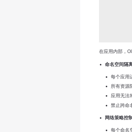
在应用内部，Ol
命名空间隔
每个应用
所有资源
应用无法将
禁止跨命
网络策略控
每个命名