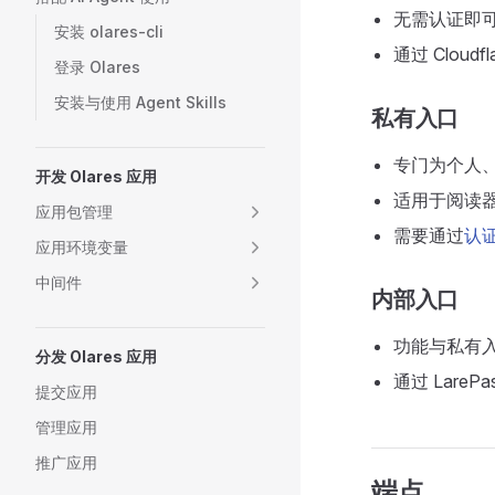
无需认证即
安装 olares-cli
通过 Cloud
登录 Olares
安装与使用 Agent Skills
私有入口
专门为个人
开发 Olares 应用
适用于阅读
应用包管理
需要通过
认
应用环境变量
中间件
内部入口
功能与私有
分发 Olares 应用
通过 Lare
提交应用
管理应用
推广应用
端点