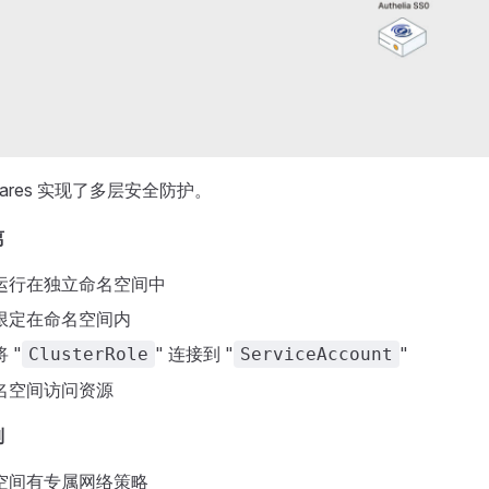
ares 实现了多层安全防护。
离
运行在独立命名空间中
限定在命名空间内
 "
" 连接到 "
"
ClusterRole
ServiceAccount
名空间访问资源
制
空间有专属网络策略