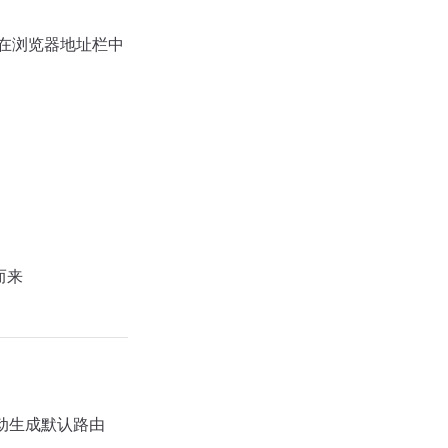
是在浏览器地址栏中
而来
动生成默认路由