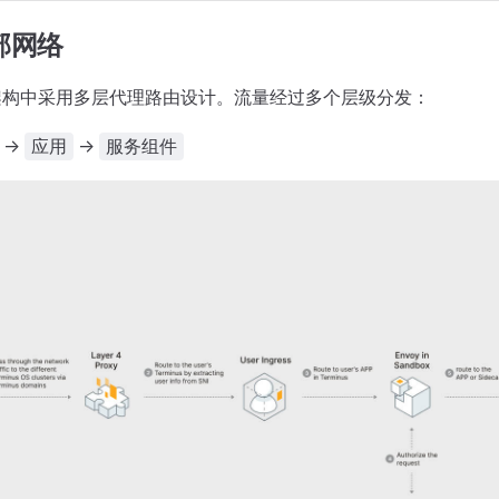
内部网络
在网关架构中采用多层代理路由设计。流量经过多个层级分发：
->
->
应用
服务组件