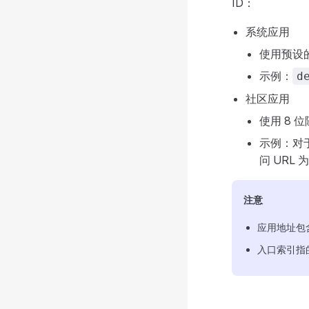
ID：
系统应用
使用预设的
示例：
d
社区应用
使用 8 
示例：对于
问 URL 
注意
应用地址包含 O
入口索引指